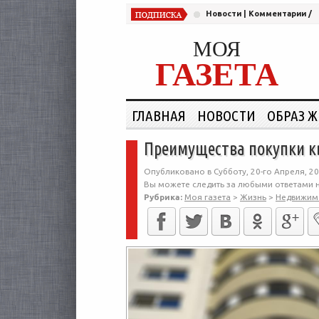
Новости
|
Комментарии
/
МОЯ
ГАЗЕТА
ГЛАВНАЯ
НОВОСТИ
ОБРАЗ 
Преимущества покупки к
Опубликовано в Субботу, 20-го Апреля, 20
Вы можете следить за любыми ответами н
Рубрика:
Моя газета
>
Жизнь
>
Недвижим