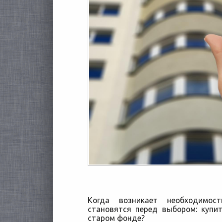
Когда возникает необходимос
становятся перед выбором: купи
старом фонде?