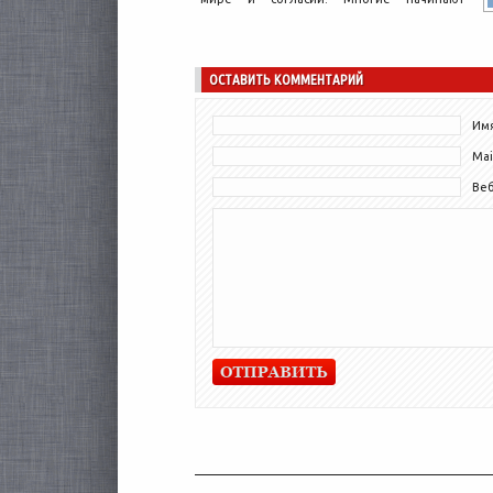
делать...
ОСТАВИТЬ КОММЕНТАРИЙ
Имя
Mai
Ве