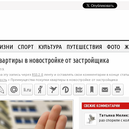
ЖИЗНИ
СПОРТ
КУЛЬТУРА
ПУТЕШЕСТВИЯ
ФОТО
Ж
вартиры в новостройке от застройщика
19.
а эту запись через
RSS 2.0
ленту и оставлять свои комментарии в конце стать
ость
>
Преимущества покупки квартиры в новостройке от застройщика
СВЕЖИЕ КОММЕНТАРИИ
Татьяна Мелик:
раз спорили с кол