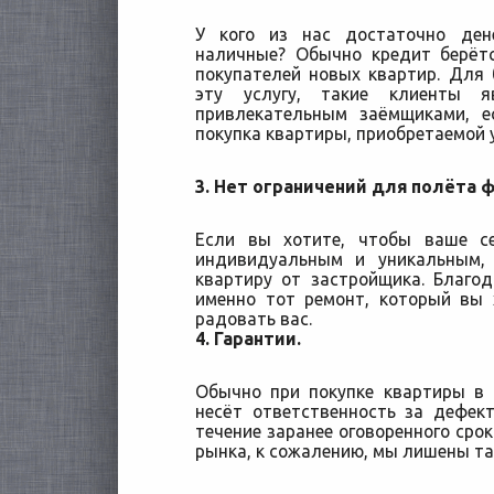
У кого из нас достаточно ден
наличные? Обычно кредит берё
покупателей новых квартир. Для
эту услугу, такие клиенты 
привлекательным заёмщиками, е
покупка квартиры, приобретаемой 
3. Нет ограничений для полёта 
Если вы хотите, чтобы ваше с
индивидуальным и уникальным,
квартиру от застройщика. Благо
именно тот ремонт, который вы 
радовать вас.
4. Гарантии.
Обычно при покупке квартиры в
несёт ответственность за дефек
течение заранее оговоренного срок
рынка, к сожалению, мы лишены та