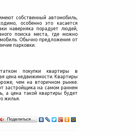
 имеют собственный автомобиль,
ходимо, особенно это касается
вки наверняка порадует людей,
вного поиска места, где можно
омобиль. Обычно предложения от
ичие парковки.
статком покупки квартиры в
ая цена недвижимости. Квартиры
ороже, чем на вторичном рынке.
от застройщика на самом раннем
ь, а цена такой квартиры будет
о жилья.
Поделиться…