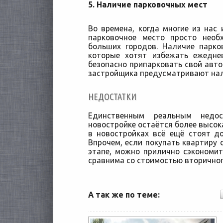
5. Наличие парковочных мест
Во времена, когда многие из нас
парковочное место просто необ
больших городов. Наличие парко
которые хотят избежать ежедне
безопасно припарковать свой авт
застройщика предусматривают нал
НЕДОСТАТКИ
Единственным реальным недо
новостройке остаётся более высок
в новостройках всё ещё стоят д
Впрочем, если покупать квартиру 
этапе, можно прилично сэкономит
сравнима со стоимостью вторичног
А так же по теме: