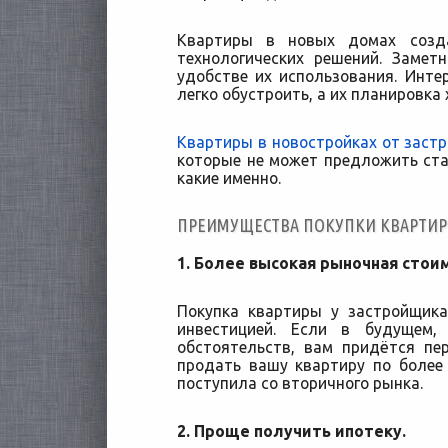
Квартиры в новых домах созд
технологических решений. Заме
удобстве их использования. Инт
легко обустроить, а их планировка
Квартиры в новостройках от заст
которые не может предложить ст
какие именно.
ПРЕИМУЩЕСТВА ПОКУПКИ КВАРТИР
1. Более высокая рыночная стои
Покупка квартиры у застройщика
инвестицией. Если в будущем,
обстоятельств, вам придётся пе
продать вашу квартиру по более
поступила со вторичного рынка.
2. Проще получить ипотеку.