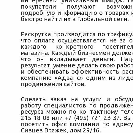
интересный уникальный имидж. П
покупатели получают возможн
подробную информацию о товарах 
быстро найти их в Глобальной сети.
Раскрутка производится по трафику.
что оплата осуществляется не за о
каждого конкретного посетите
магазина. Каждый бизнесмен должен
что он вкладывает деньги. Нац
результат, умение делать свою рабо
и обеспечивать эффективность рас
компанию «Адванс» одним из лид
продвижения сайтов.
Сделать заказ на услуги и обсу
работу специалистов по продвиже
ресурса можно по контактному теле
215 18 08 или +7 (495) 721 23 37. В
посетить офис компании по адресу:
Сивцев Вражек, дом 29/16.