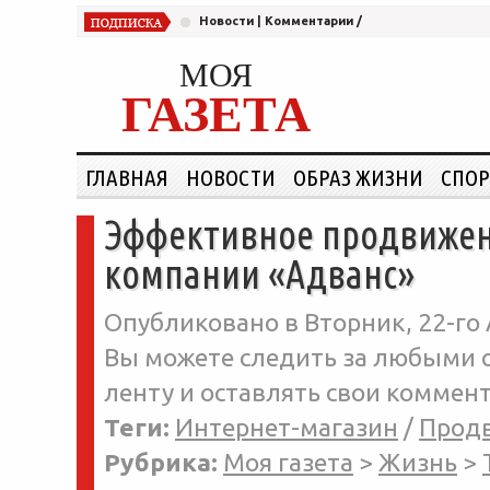
Новости
|
Комментарии
/
МОЯ
ГАЗЕТА
ГЛАВНАЯ
НОВОСТИ
ОБРАЗ ЖИЗНИ
СПОР
Эффективное продвижен
компании «Адванс»
Опубликовано в Вторник, 22-го 
Вы можете следить за любыми о
ленту и оставлять свои коммент
Теги:
Интернет-магазин
/
Прод
Рубрика:
Моя газета
>
Жизнь
>