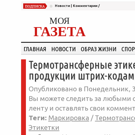
Новости
|
Комментарии
/
МОЯ
ГАЗЕТА
ГЛАВНАЯ
НОВОСТИ
ОБРАЗ ЖИЗНИ
СПОР
Термотрансферные этик
продукции штрих-кодам
Опубликовано в Понедельник, 3
Вы можете следить за любыми о
ленту и оставлять свои коммент
Теги:
Маркировка
/
Термотранс
Этикетки