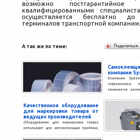
возможно постгарантийное о
квалифицированными специалиста
осуществляется бесплатно д
терминалов транспортной компании
А так же по теме:
Поделиться
Самоклеящи
компании Sy
Компания Syste
современных пе
занимается реал
этикеток разны
Ознакомиться 
Качественное оборудование
можно...
для маркировки товара от
ведущих производителей
Оборудование для маркировки товара
используют для автоматизации приёмки,
выпуска, отгрузки, учёта и продажи товара
конечному покупателю. Комплекс