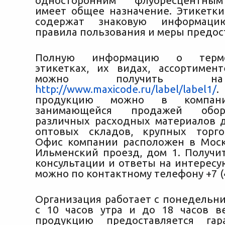
односторонним флуоресцентны
имеет общее назначение. Этикетки
содержат знаковую информацию
правила пользования и меры предос
Полную информацию о термо
этикетках, их видах, ассортимен
можно получить н
http://www.maxicode.ru/label/label1/
.
продукцию можно в компани
занимающейся продажей обо
различных расходных материалов д
оптовых складов, крупных торго
Офис компании расположен в Моск
Ильменский проезд, дом 1. Получи
консультации и ответы на интерес
можно по контактному телефону +7 (4
Организация работает с понедельни
с 10 часов утра и до 18 часов в
продукцию предоставляется гар