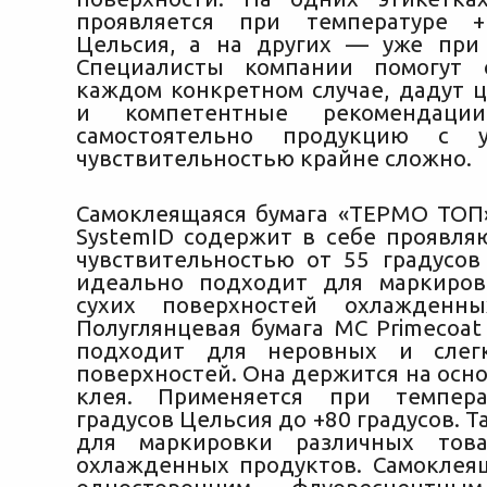
проявляется при температуре +
Цельсия, а на других — уже при 
Специалисты компании помогут
каждом конкретном случае, дадут 
и компетентные рекомендации
самостоятельно продукцию с у
чувствительностью крайне сложно.
Самоклеящаяся бумага «ТЕРМО ТОП
SystemID содержит в себе проявля
чувствительностью от 55 градусов
идеально подходит для маркиров
сухих поверхностей охлажденны
Полуглянцевая бумага MC Primecoat
подходит для неровных и слег
поверхностей. Она держится на осн
клея. Применяется при темпер
градусов Цельсия до +80 градусов. 
для маркировки различных тов
охлажденных продуктов. Самоклеящ