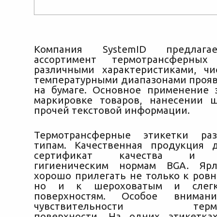
Компания SystemID предлаг
ассортимент термотрансферных
различными характеристиками, ч
температурными диапазонами проя
на бумаге. Основное применение 
маркировке товаров,
нанесении ш
прочей текстовой информации.
Термотрансферные этикетки ра
типам. Качественная продукция 
сертификат качества и со
гигиеническим нормам BGA. Яр
хорошо прилегать не только к ровн
но и к шероховатым и слегк
поверхностям. Особое внимани
чувствительности термот
поверхности. На одних этикетка