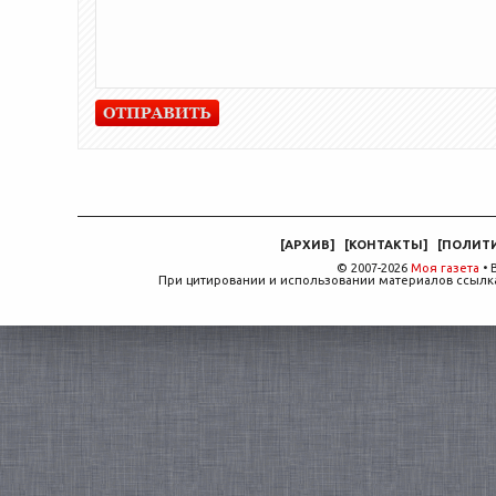
[
АРХИВ
]
[
КОНТАКТЫ
]
[
ПОЛИТ
© 2007-2026
Моя газета
• 
При цитировании и использовании материалов ссылка,