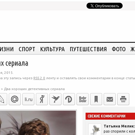
ЖИЗНИ
СПОРТ
КУЛЬТУРА
ПУТЕШЕСТВИЯ
ФОТО
Ж
х сериала
я, 2015.
а эту запись через
RSS 2.0
ленту и оставлять свои комментарии в конце стать
>
Два хороших детективных сериала
СВЕЖИЕ КОММЕНТАРИИ
Татьяна Мелик:
раз спорили с кол