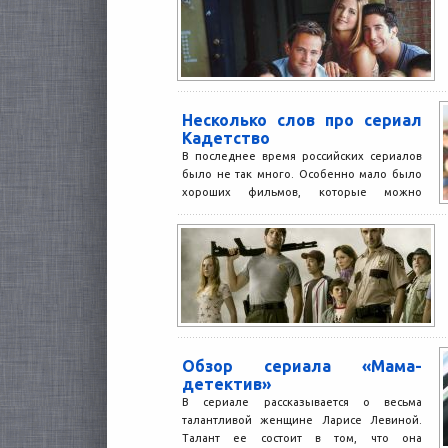
Несколько слов про сериал
Кадетство
В последнее время российских сериалов
было не так много. Особенно мало было
хороших фильмов, которые можно
посмотреть людям всех возрастов....
Обзор сериала «Мама-
детектив»
В сериале рассказывается о весьма
талантливой женщине Ларисе Левиной.
Талант ее состоит в том, что она