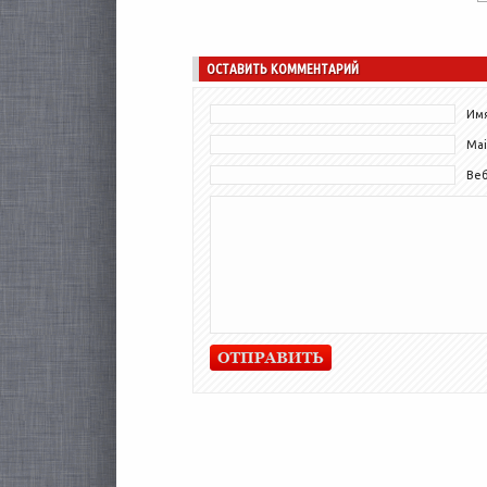
расследует преступления. Помимо этого...
ОСТАВИТЬ КОММЕНТАРИЙ
Имя
Mai
Ве