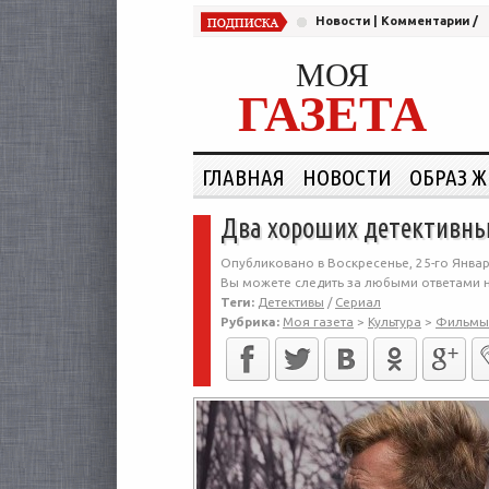
Новости
|
Комментарии
/
МОЯ
ГАЗЕТА
ГЛАВНАЯ
НОВОСТИ
ОБРАЗ 
Два хороших детективны
Опубликовано в Воскресенье, 25-го Январ
Вы можете следить за любыми ответами н
Теги:
Детективы
/
Сериал
Рубрика:
Моя газета
>
Культура
>
Фильмы