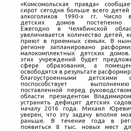
«Комсомольская правда» сообщае
сирот сегодня больше всего детей
алкоголиков 1990-х гг. Число в
детских домов постепенно у
Ежегодно в Челябинской обл
увеличивается количество детей, 
приют в приемных семьях. В нын
регионе запланировано расформи
малокомплектных детских домов.
этих учреждений будет предлож
сфере образования, а помещен
освободятся в результате расформир
благоустроенными детскими 
поспособствует выполнен
поставленной перед руководство
области президентом Владимир
устранить дефицит детских садо
началу 2016 года. Михаил Юреви
уверен, что эту задачу вполне м
раньше. В течение года в рег
появиться 8 тыс. новых мест дл