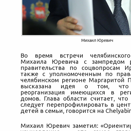
Михаил Юревич
Во время встречи челябинского
Михаила Юревича с зампредом р
правительства по соцвопросам И
также с уполномоченным по прав
челябинском регионе Маргаритой 
высказана идея о том, что
реорганизация имеющихся в рег
домов. Глава области считает, что
следует перепрофилировать в цент
детей в семьи, говорится на Chelyabin
Михаил Юревич заметил: «Ориенти