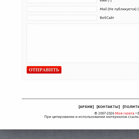
Имя (*)
Mail (Не публикуется) (
ВебСайт
[
АРХИВ
]
[
КОНТАКТЫ
]
[
ПОЛИТ
© 2007-2026
Моя газета
• 
При цитировании и использовании материалов ссылка,