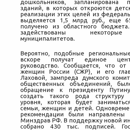
дошкольников, запланирована 
зданий, в которых откроются детс
реализации этих целей из федерал
выделяется 1,5 млрд руб., еще 
получено из областного бюджета
задействованы некоторые
муниципалитетов.
Вероятно, подобные региональны
вскоре получат единое центр
руководство. Сообщается, что о
женщин России (СЖР), и его гла
Лаховой, зампреда думского коми
общественных объединений, был
обращение к президенту Путин
создать такого рода структуру 
уровня, которая будет занимать
семьи, женщин и детей. Одноврем
рекомендации были направлены
Минздрав РФ. В поддержку новой и
собрано 430 тыс. подписей. Го