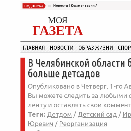
Новости
|
Комментарии
/
МОЯ
ГАЗЕТА
ГЛАВНАЯ
НОВОСТИ
ОБРАЗ ЖИЗНИ
СПОР
В Челябинской области 
больше детсадов
Опубликовано в Четверг, 1-го Ав
Вы можете следить за любыми о
ленту и оставлять свои коммент
Теги:
Детдом
/
Детский сад
/
Ир
Юревич
/
Реорганизация