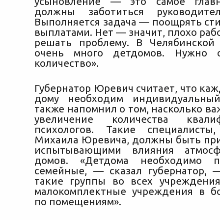
усыновление — это самое глав
должны заботиться руководите
Выполняется задача — поощрять с
выплатами. Нет — значит, плохо раб
решать проблему. В Челябинской
очень много детдомов. Нужно 
количество».
Губернатор Юревич считает, что ка
дому необходим индивидуальны
также напомнил о том, насколько в
увеличение количества квалиф
психологов. Такие специалист
Михаила Юревича, должны быть пр
испытывающими влияния атмосф
домов. «Детдома необходимо п
семейные, — сказал губернатор, 
такие группы во всех учреждения
малокомплектные учреждения в б
по помещениям».