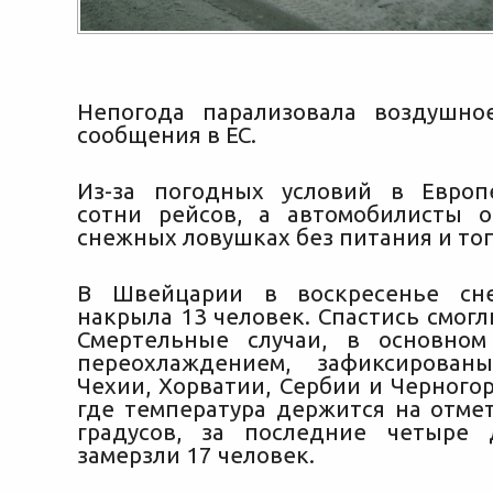
Непогода парализовала воздушно
сообщения в ЕС.
Из-за погодных условий в Европ
сотни рейсов, а автомобилисты 
снежных ловушках без питания и то
В Швейцарии в воскресенье сн
накрыла 13 человек. Спастись смогл
Смертельные случаи, в основном
переохлаждением, зафиксирова
Чехии, Хорватии, Сербии и Черного
где температура держится на отмет
градусов, за последние четыре 
замерзли 17 человек.