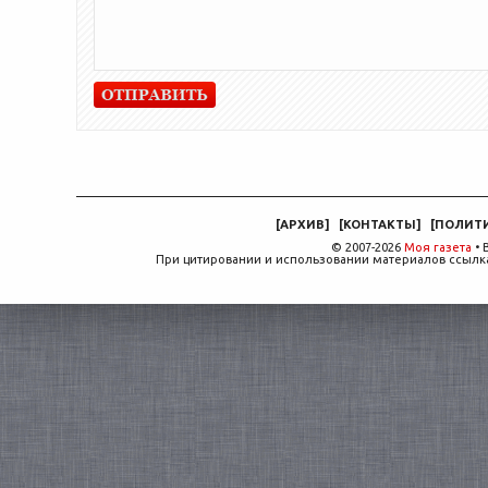
[
АРХИВ
]
[
КОНТАКТЫ
]
[
ПОЛИТ
© 2007-2026
Моя газета
• 
При цитировании и использовании материалов ссылка,