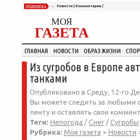
Новости
|
Комментарии
/
МОЯ
ГАЗЕТА
ГЛАВНАЯ
НОВОСТИ
ОБРАЗ ЖИЗНИ
СПОР
Из сугробов в Европе а
танками
Опубликовано в Среду, 12-го Де
Вы можете следить за любыми о
ленту и оставлять свои коммент
Теги:
Непогода
/
Снег
/
Сугробы
Рубрика:
Моя газета
>
Новости