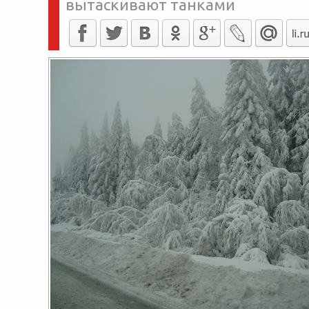
вытаскивают танками