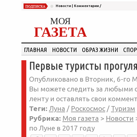
Новости
|
Комментарии
/
МОЯ
ГАЗЕТА
ГЛАВНАЯ
НОВОСТИ
ОБРАЗ ЖИЗНИ
СПОР
Первые туристы прогуляю
Опубликовано в Вторник, 6-го М
Вы можете следить за любыми о
ленту и оставлять свои коммент
Теги:
Луна
/
Роскосмос
/
Туризм
Рубрика:
Моя газета
>
Новости
по Луне в 2017 году