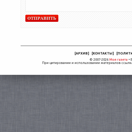
[
АРХИВ
]
[
КОНТАКТЫ
]
[
ПОЛИТ
© 2007-2026
Моя газета
• 
При цитировании и использовании материалов ссылка,