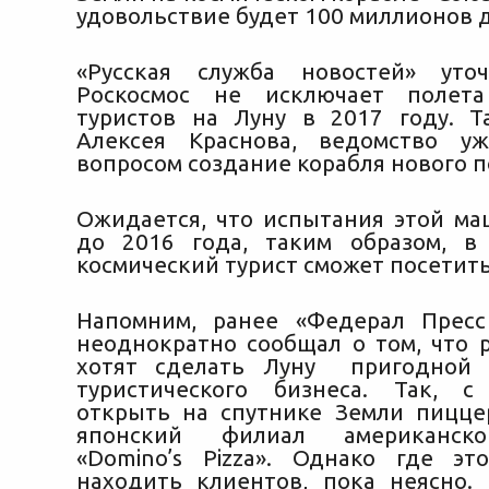
удовольствие будет 100 миллионов 
«Русская служба новостей» уто
Роскосмос не исключает полета
туристов на Луну в 2017 году. Т
Алексея Краснова, ведомство уж
вопросом создание корабля нового п
Ожидается, что испытания этой м
до 2016 года, таким образом, в
космический турист сможет посетить
Напомним, ранее «Федерал Пресс
неоднократно сообщал о том, что 
хотят сделать Луну пригодной 
туристического бизнеса. Так, с
открыть на спутнике Земли пицц
японский филиал американск
«Domino’s Pizza». Однако где э
находить клиентов, пока неясно.