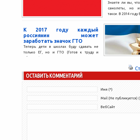
Знаете ли вы, что
самолеты, но и
такси. В 2014 году 
К 2017 году каждый
россиянин может
заработать значок ГТО
Теперь дети в школах буду сдавать не
только ЕГ, но и ГТО (Готов к труду и
обороне). Для молодого поколения...
С
ОСТАВИТЬ КОММЕНТАРИЙ
Имя (*)
Mail (Не публикуется) (
ВебСайт