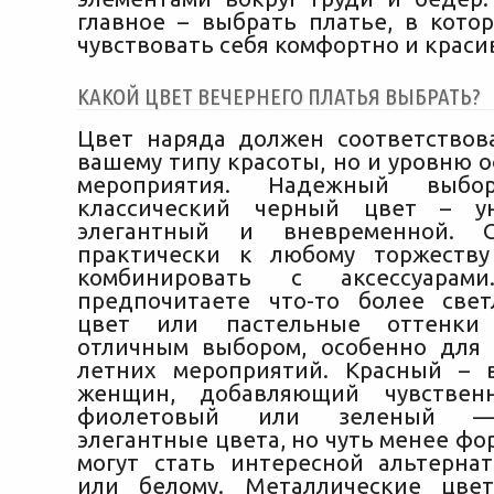
главное – выбрать платье, в кото
чувствовать себя комфортно и краси
КАКОЙ ЦВЕТ ВЕЧЕРНЕГО ПЛАТЬЯ ВЫБРАТЬ?
Цвет наряда должен соответствов
вашему типу красоты, но и уровню 
мероприятия. Надежный выб
классический черный цвет – ун
элегантный и вневременной. 
практически к любому торжеству
комбинировать с аксессуара
предпочитаете что-то более све
цвет или пастельные оттенки 
отличным выбором, особенно для
летних мероприятий. Красный – 
женщин, добавляющий чувственн
фиолетовый или зеленый —
элегантные цвета, но чуть менее ф
могут стать интересной альтерна
или белому. Металлические цвет