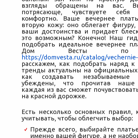
взгляды обращены на вас. В
потрясающе, чувствуете себя
комфортно. Ваше вечернее плат
вторую кожу: оно облегает фигуру,
ваши достоинства
и придает блеск
это возможным? Конечно! Наш ги
подобрать идеальное вечернее пл
Дом Весты по 
https://domvesta.ru/catalog/vechernie-
расскажем, как подобрать наряд к 
тренды актуальны на официальных
как создавать незабываемые
убеждены, что прочитав наше 
каждая из вас сможет почувствоват
на красной дорожке.
Есть несколько основных правил, 
учитывать, чтобы облегчить выбор:
Прежде всего, выбирайте плать
именно вашей фигуре, а не наобо