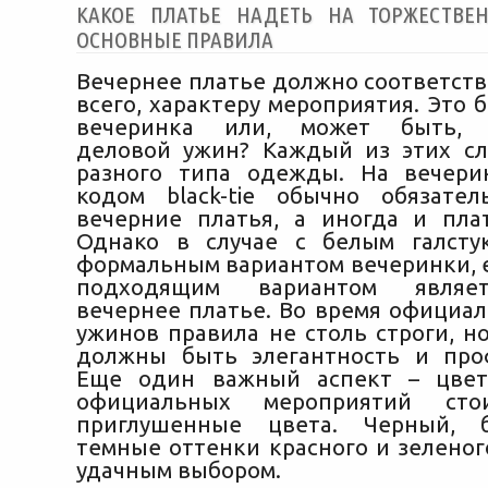
КАКОЕ ПЛАТЬЕ НАДЕТЬ НА ТОРЖЕСТВЕ
ОСНОВНЫЕ ПРАВИЛА
Вечернее платье должно соответств
всего, характеру мероприятия. Это б
вечеринка или, может быть, 
деловой ужин? Каждый из этих сл
разного типа одежды. На вечери
кодом black-tie обычно обязате
вечерние платья, а иногда и пла
Однако в случае с белым галсту
формальным вариантом вечеринки,
подходящим вариантом являе
вечернее платье. Во время официа
ужинов правила не столь строги, но
должны быть элегантность и про
Еще один важный аспект – цвет
официальных мероприятий сто
приглушенные цвета. Черный, 
темные оттенки красного и зеленог
удачным выбором.