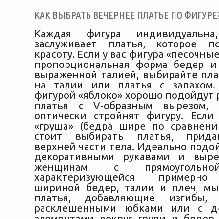
КАК ВЫБРАТЬ ВЕЧЕРНЕЕ ПЛАТЬЕ ПО ФИГУРЕ
Каждая фигура индивидуальн
заслуживает платья, которое п
красоту. Если у вас фигура «песочные
пропорциональная форма бедер и
выраженной талией, выбирайте пла
на талии или платья с запахом
фигурой «яблоко» хорошо подойдут
платья с V-образным вырезом,
оптически стройнят фигуру. Если
«груша» (бедра шире по сравнени
стоит выбирать платья, прид
верхней части тела. Идеально подо
декоративными рукавами и выре
женщинам с прямоугольно
характеризующейся примерно
шириной бедер, талии и плеч, м
платья, добавляющие изгибы, 
расклешенными юбками или с д
элементами вокруг груди и бедер.