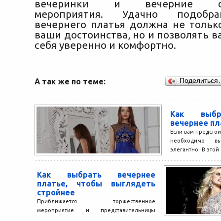
вечеринки и вечерние об
мероприятия. Удачно подобр
вечернего платья должна не тольк
ваши достоинства, но и позволять в
себя уверенно и комфортно.
А так же по теме:
Поделиться
Как выбр
вечернее пл
Если вам предстои
необходимо в
элегантно. В этой 
как...
Как выбрать вечернее
платье, чтобы выглядеть
стройнее
Приближается торжественное
мероприятие и представительницы
прекрасного пола начинают примерять