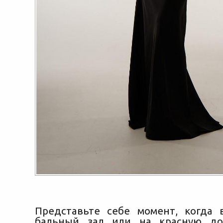
Представьте себе момент, когда
бальный зал или на красную до