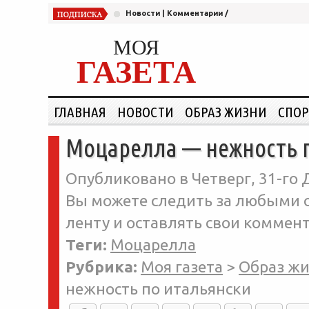
Новости
|
Комментарии
/
МОЯ
ГАЗЕТА
ГЛАВНАЯ
НОВОСТИ
ОБРАЗ ЖИЗНИ
СПОР
Моцарелла — нежность 
Опубликовано в Четверг, 31-го 
Вы можете следить за любыми о
ленту и оставлять свои коммент
Теги:
Моцарелла
Рубрика:
Моя газета
>
Образ ж
нежность по итальянски