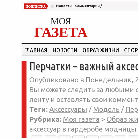
Новости
|
Комментарии
/
МОЯ
ГАЗЕТА
ГЛАВНАЯ
НОВОСТИ
ОБРАЗ ЖИЗНИ
СПОР
Перчатки – важный аксе
Опубликовано в Понедельник, 28
Вы можете следить за любыми о
ленту и оставлять свои коммент
Теги:
Аксессуары
/
Модель
/
Пер
Рубрика:
Моя газета
>
Образ ж
аксессуар в гардеробе модницы