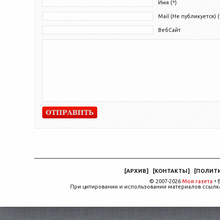
Имя (*)
Mail (Не публикуется) (
ВебСайт
[
АРХИВ
]
[
КОНТАКТЫ
]
[
ПОЛИТ
© 2007-2026
Моя газета
• 
При цитировании и использовании материалов ссылка,