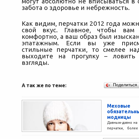
могут абсолютно не вписываться в 
забота о здоровье и небрежность.
Как видим, перчатки 2012 года мож
свой вкус. Главное, чтобы ва
комфортно, а ваш образ был изыска
эпатажным. Если вы уже присм
стильные перчатки, то смелее на
выходите на прогулку – ловить
взгляды.
А так же по теме:
Поделиться
Меховые
обязатель
модницы
Давным-давно на
перчатки, боле
вариант на взг