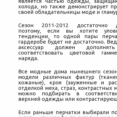
является частью одежды, защища
холода, но также демонстрирует
пр
своей обладательницы моде и гламу
Сезон 2011-2012 достаточно д
поэтому, если вы хотите улов
тенденции, то одной пары перч
гардеробе будет не достаточно. Ве
аксессуар должен дополня
соответствовать цветовой гамм
наряда.
Все модные дома нынешнего сезо
модели различных фактур (ткане
кожаные), кроя (зауженные и ра
отделкой меха, страз, контрастных 
можно подбирать в соответств
верхней одежды или контрастирующ
Если раньше перчатки выбирали по