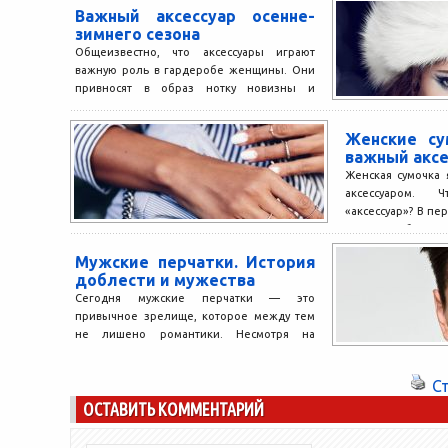
варежки выглядят 
Важный аксессуар осенне-
зимнего сезона
Общеизвестно, что аксессуары играют
важную роль в гардеробе женщины. Они
привносят в образ нотку новизны и
свежести. Таким важным элементом...
Женские с
важный аксе
Женская сумочка
аксессуаром. 
«аксессуар»? В пе
это «добавочн
предмет, который.
Мужские перчатки. История
доблести и мужества
Сегодня мужские перчатки — это
привычное зрелище, которое между тем
не лишено романтики. Несмотря на
долгую историю одежды и
сопутствующих...
С
ОСТАВИТЬ КОММЕНТАРИЙ