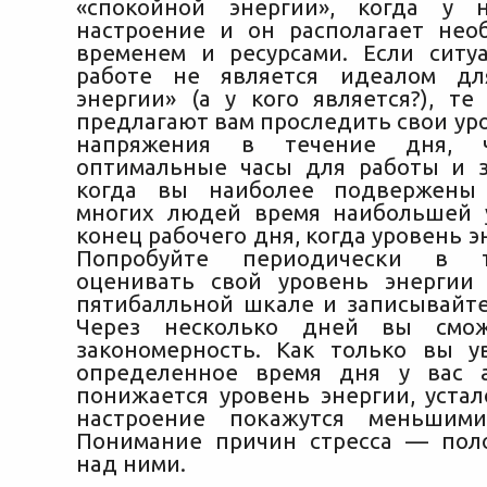
«спокойной энергии», когда у 
настроение и он располагает не
временем и ресурсами. Если ситу
работе не является идеалом дл
энергии» (а у кого является?), те
предлагают вам проследить свои ур
напряжения в течение дня, 
оптимальные часы для работы и з
когда вы наиболее подвержены 
многих людей время наибольшей 
конец рабочего дня, когда уровень э
Попробуйте периодически в 
оценивать свой уровень энергии
пятибалльной шкале и записывайте
Через несколько дней вы смож
закономерность. Как только вы у
определенное время дня у вас а
понижается уровень энергии, устал
настроение покажутся меньшими
Понимание причин стресса — пол
над ними.