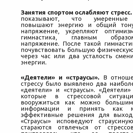
Занятия спортом ослабляют стресс.
показывают, что умеренные
повышают энергию и общий тону
напряжение, укрепляют оптимизм
гимнастика, главным образ
напряжение. После такой гимнаст
почувствовать большую физическую 
через час или два усталость смен
энергии.
«Деятели» и «страусы».
В отноше
стрессу было выявлено два наиболе
«деятели» и «страусы». «Деятели
которые в стрессовой ситуаци
вооружиться как можно большим
информации и принять как 
эффективные решения для выхода
«Страусы» исповедуют страусину
стараются отвлечься от стрессо