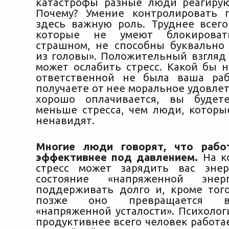
катастрофы разные люди реагирую
Почему? Умение контролировать 
здесь важную роль. Труднее всег
которые не умеют блокирова
страшном, не способны буквально
из головы». Положительный взгляд
может ослабить стресс. Какой бы 
ответственной не была ваша раб
получаете от нее моральное удовле
хорошо оплачивается, вы будет
меньше стресса, чем люди, которы
ненавидят.
Многие люди говорят, что рабо
эффективнее под давлением.
На к
стресс может зарядить вас энер
состояние «напряженной энер
поддерживать долго и, кроме тог
позже оно превращается в
«напряженной усталости». Психолог
продуктивнее всего человек работа