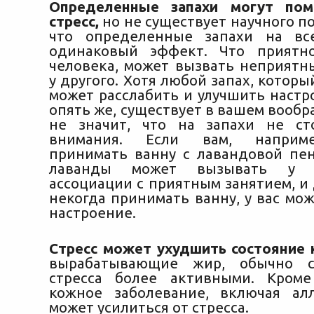
Определенные запахи могут пом
стресс,
но не существует научного п
что определенные запахи на вс
одинаковый эффект. Что приятн
человека, может вызвать неприятн
у другого. Хотя любой запах, которы
может расслабить и улучшить настро
опять же, существует в вашем вообр
не значит, что на запахи не ст
внимания. Если вам, наприме
принимать ванну с лавандовой пен
лаванды может вызывать у 
ассоциации с приятным занятием, и
некогда принимать ванну, у вас мо
настроение.
Стресс может ухудшить состояние 
вырабатывающие жир, обычно с
стресса более активными. Кроме
кожное заболевание, включая ал
может усилиться от стресса.