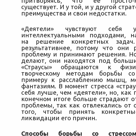
притворяясь, что ее просто-
существует. И у той, и у другой стра
преимущества и свои недостатки.
«Деятели» чувствуют себя 
интеллектуальными подходами, н
на решение конкретных задач
результативнее, потому что они 
проблему и принимают решения. Но
делают, они находятся под больш
«Страусы» обращаются к физи
творческому методам борьбы со
примеру к расслаблению мышц, м
фантазиям. В момент стресса «стра
себя лучше, чем «деятели», но, как 
конечном итоге больше страдают о
проблемы, так как отвлекались от 
того, чтобы принять конкретн
ликвидации его причин.
Способы борьбы со стрессом