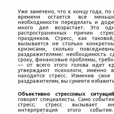
Уже замечено, что к концу года, по 
времени остается все меньш
необходимости переделать и дод
много дел возрастает. Это од
распространенных причин стре
праздников. Стресс, как таково
вызывается
не столько конкретн
кризисами, сколько повседнев
раздражителями: необходимость с
сроку, финансовые проблемы, требо
— от всего этого голова идет кр
утверждают психологи, именно в
находится стресс. Изменив свое
раздражителям, вы сумеете избавитьс
Объективно стрессовых ситуаци
говорят специалисты. Само событи
стресс; стресс вызывает инд
интерпретация этого событ