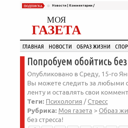
Новости
|
Комментарии
/
МОЯ
ГАЗЕТА
ГЛАВНАЯ
НОВОСТИ
ОБРАЗ ЖИЗНИ
СПОР
Попробуем обойтись без 
Опубликовано в Среду, 15-го Ян
Вы можете следить за любыми о
ленту и оставлять свои коммент
Теги:
Психология
/
Стресс
Рубрика:
Моя газета
>
Образ ж
без стресса!