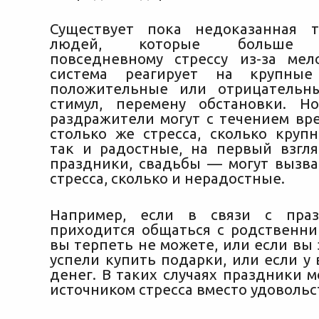
Существует пока недоказанная т
людей, которые больше п
повседневному стрессу из-за мел
система реагирует на крупны
положительные или отрицатель
стимул, перемену обстановки. Н
раздражители могут с течением вр
столько же стресса, сколько круп
так и радостные, на первый взгл
праздники, свадьбы — могут вызва
стресса, сколько и нерадостные.
Например, если в связи с пра
приходится общаться с родственни
вы терпеть не можете, или если вы
успели купить подарки, или если у 
денег. В таких случаях праздники м
источником стресса вместо удовольс