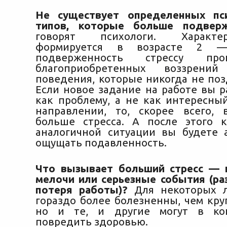
Не существует определенных пси
типов, которые больше подверж
говорят психологи. Характ
формируется в возрасте 2 
подверженность стрессу пр
благоприобретенных воззрен
поведения, которые никогда не поз
Если новое задание на работе вы р
как проблему, а не как интересны
направлении, то, скорее всего,
больше стресса. А после этого 
аналогичной ситуации вы будете 
ощущать подавленность.
Что вызывает больший стресс — 
мелочи или серьезные события (раз
потеря работы)?
Для некоторых 
гораздо более болезненны, чем кру
но и те, и другие могут в ко
повредить здоровью.