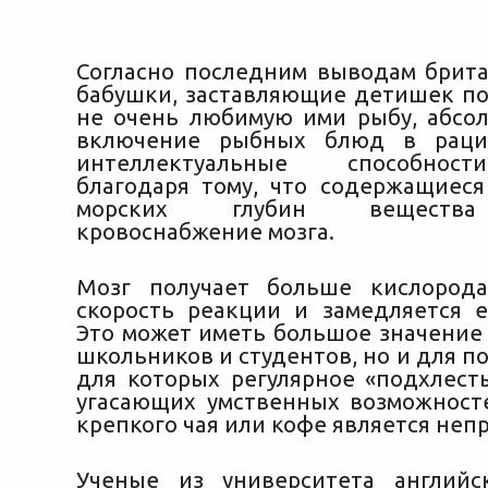
Согласно последним выводам брита
бабушки, заставляющие детишек по
не очень любимую ими рыбу, абсо
включение рыбных блюд в раци
интеллектуальные способнос
благодаря
тому, что содержащиеся
морских глубин вещества
кровоснабжение мозга.
Мозг получает больше кислорода
скорость реакции и замедляется е
Это может иметь большое значение 
школьников и студентов, но и для 
для которых регулярное «подхлест
угасающих умственных возможнос
крепкого чая или кофе является не
Ученые из университета английс