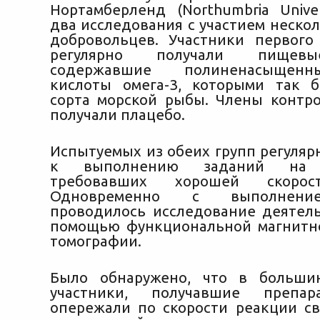
Нортамберленд (Northumbria Univer
два исследования с участием неско
добровольцев. Участники первого
регулярно получали пищевы
содержавшие полиненасыщен
кислоты омега-3, которыми так 
сорта морской рыбы. Члены контр
получали плацебо.
Испытуемых из обеих групп регуляр
к выполнению заданий на к
требовавших хорошей скорос
Одновременно с выполнени
проводилось исследование деятель
помощью функциональной магнитн
томографии.
Было обнаружено, что в большин
участники, получавшие препар
опережали по скорости реакции св