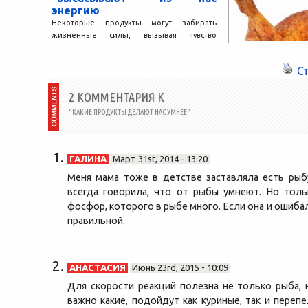
энергию
Некоторые продукты могут забирать
жизненные силы, вызывая чувство
усталости и вялости. Чего следует
избегать, чтобы не лишать себя энергии?
С
1....
2 КОММЕНТАРИЯ К
“КАКИЕ ПРОДУКТЫ ДЕЛАЮТ НАС УМНЕЕ”
ГАЛИНА
Март 31st, 2014 - 13:20
Меня мама тоже в детстве заставляла есть рыб
всегда говорила, что от рыбы умнеют. Но толь
фосфор, которого в рыбе много. Если она и ошибал
правильной.
АНАСТАСИЯ
Июнь 23rd, 2015 - 10:09
Для скорости реакций полезна не только рыба, 
важно какие, подойдут как куриные, так и переп