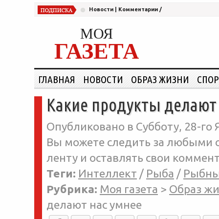
Новости
|
Комментарии
/
МОЯ
ГАЗЕТА
ГЛАВНАЯ
НОВОСТИ
ОБРАЗ ЖИЗНИ
СПОР
Какие продукты делают 
Опубликовано в Субботу, 28-го 
Вы можете следить за любыми о
ленту и оставлять свои коммент
Теги:
Интеллект
/
Рыба
/
Рыбны
Рубрика:
Моя газета
>
Образ ж
делают нас умнее