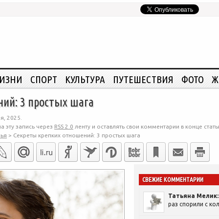
ЖИЗНИ
СПОРТ
КУЛЬТУРА
ПУТЕШЕСТВИЯ
ФОТО
Ж
ий: 3 простых шага
я, 2025.
а эту запись через
RSS 2.0
ленту и оставлять свои комментарии в конце стать
ья
>
Секреты крепких отношений: 3 простых шага
СВЕЖИЕ КОММЕНТАРИИ
Татьяна Мелик:
раз спорили с кол