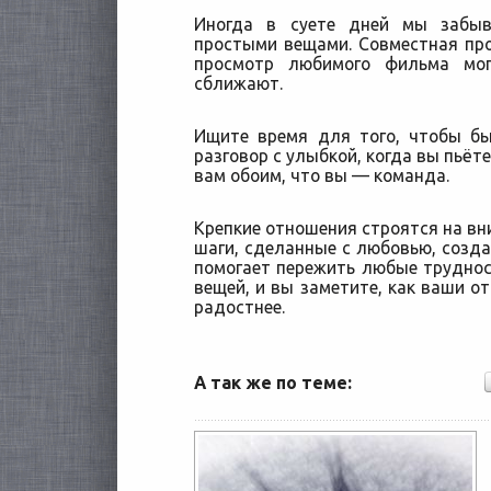
Иногда в суете дней мы забыв
простыми вещами. Совместная про
просмотр любимого фильма мог
сближают.
Ищите время для того, чтобы б
разговор с улыбкой, когда вы пьёт
вам обоим, что вы — команда.
Крепкие отношения строятся на вн
шаги, сделанные с любовью, соз
помогает пережить любые трудност
вещей, и вы заметите, как ваши от
радостнее.
А так же по теме: