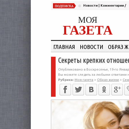
Новости
|
Комментарии
/
МОЯ
ГАЗЕТА
ГЛАВНАЯ
НОВОСТИ
ОБРАЗ 
Секреты крепких отношен
Опубликовано в Воскресенье, 19-го Январ
Вы можете следить за любыми ответами н
Рубрика:
Моя газета
>
Образ жизни
>
Сем