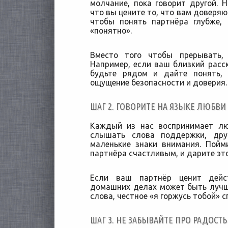
молчание, пока говорит другой. 
что вы цените то, что вам доверяю
чтобы понять партнёра глубже, 
«понятно».
Вместо того чтобы прерывать, 
Например, если ваш близкий расс
будьте рядом и дайте понять,
ощущение безопасности и доверия.
ШАГ 2. ГОВОРИТЕ НА ЯЗЫКЕ ЛЮБВИ
Каждый из нас воспринимает лю
слышать слова поддержки, дру
маленькие знаки внимания. Пойм
партнёра счастливым, и дарите это
Если ваш партнёр ценит дейс
домашних делах может быть лучш
слова, честное «я горжусь тобой» 
ШАГ 3. НЕ ЗАБЫВАЙТЕ ПРО РАДОС