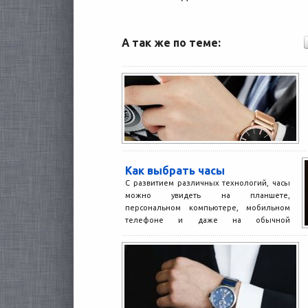
А так же по теме:
Как выбрать часы
С развитием различных технологий, часы
можно увидеть на планшете,
персональном компьютере, мобильном
телефоне и даже на обычной
микроволновке. Но наручные...