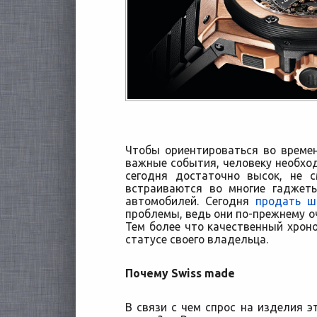
Чтобы ориентироваться во времен
важные события, человеку необход
сегодня достаточно высок, не 
встраиваются во многие гаджет
автомобилей.
Сегодня
продать ш
проблемы, ведь они по-прежнему о
Тем более что качественный хроно
статусе своего владельца.
Почему Swiss made
В связи с чем спрос на изделия э