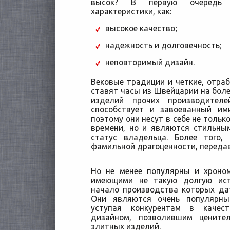
высок? В первую очередь 
характеристики, как:
высокое качество;
надежность и долговечность;
неповторимый дизайн.
Вековые традиции и четкие, отра
ставят часы из Швейцарии на боле
изделий прочих производител
способствует и завоеванный им
поэтому они несут в себе не тольк
времени, но и являются стильны
статус владельца. Более того
фамильной драгоценности, переда
Но не менее популярны и хроно
имеющими не такую долгую ис
начало производства которых да
Они являются очень популярн
уступая конкурентам в качес
дизайном, позволившим цените
элитных изделий.