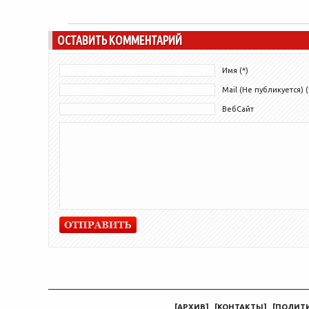
ОСТАВИТЬ КОММЕНТАРИЙ
Имя (*)
Mail (Не публикуется) (
ВебСайт
[
АРХИВ
]
[
КОНТАКТЫ
]
[
ПОЛИТ