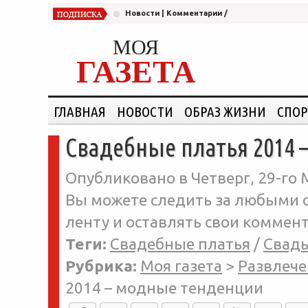
Новости
|
Комментарии
/
МОЯ
ГАЗЕТА
ГЛАВНАЯ
НОВОСТИ
ОБРАЗ ЖИЗНИ
СПОР
Свадебные платья 2014 
Опубликовано в Четверг, 29-го М
Вы можете следить за любыми о
ленту и оставлять свои коммент
Теги:
Свадебные платья
/
Свадь
Рубрика:
Моя газета
>
Развлече
2014 – модные тенденции