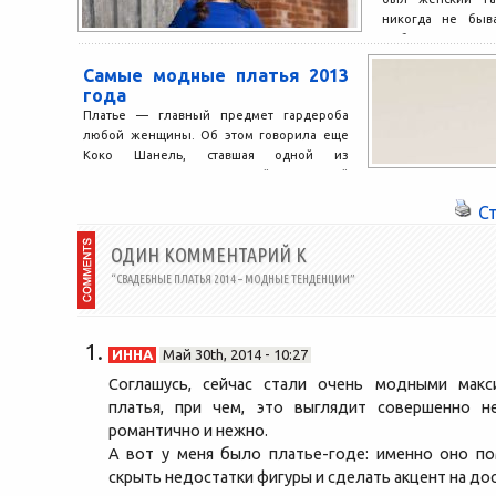
никогда не быв
любого возраста с
Самые модные платья 2013
года
Платье — главный предмет гардероба
любой женщины. Об этом говорила еще
Коко Шанель, ставшая одной из
законодательниц мировой женской
моды....
С
ОДИН КОММЕНТАРИЙ К
“СВАДЕБНЫЕ ПЛАТЬЯ 2014 – МОДНЫЕ ТЕНДЕНЦИИ”
ИННА
Май 30th, 2014 - 10:27
Соглашусь, сейчас стали очень модными макс
платья, при чем, это выглядит совершенно не
романтично и нежно.
А вот у меня было платье-годе: именно оно п
скрыть недостатки фигуры и сделать акцент на до