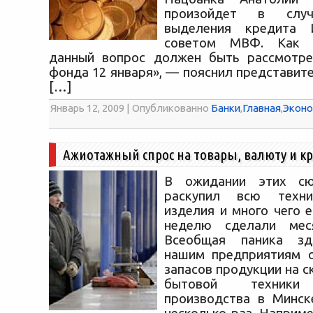
произойдет в случ
выделения кредита 
советом МВФ. Как п
данный вопрос должен быть рассмотре
фонда 12 января», — пояснил представит
[…]
Январь 12, 2009 | Опубликованно
Банки
,
Главная
,
Эконо
Ажиотажный спрос на товары, валюту и к
В ожидании этих сю
раскупил всю техни
изделия и много чего 
неделю сделали мес
Всеобщая паника зд
нашим предприятиям о
запасов продукции на 
бытовой техники 
производства в Минск