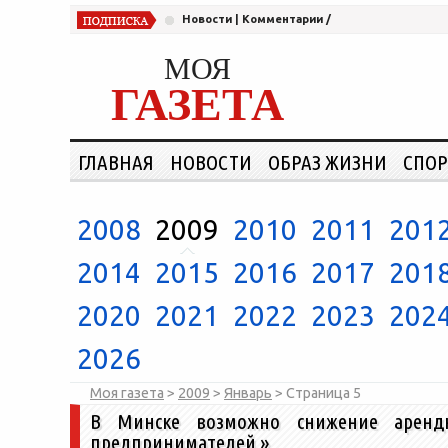
Новости
|
Комментарии
/
МОЯ
ГАЗЕТА
ГЛАВНАЯ
НОВОСТИ
ОБРАЗ ЖИЗНИ
СПОР
2008
2009
2010
2011
201
2014
2015
2016
2017
201
2020
2021
2022
2023
202
2026
Моя газета
>
2009
>
Январь
> Страница
5
В Минске возможно снижение арен
предпринимателей
»