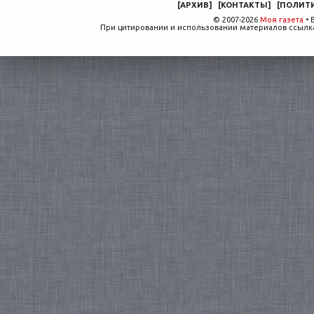
[
АРХИВ
]
[
КОНТАКТЫ
]
[
ПОЛИТ
© 2007-2026
Моя газета
• 
При цитировании и использовании материалов ссылка,