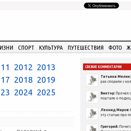
ЖИЗНИ
СПОРТ
КУЛЬТУРА
ПУТЕШЕСТВИЯ
ФОТО
Ж
011
2012
2013
СВЕЖИЕ КОММЕНТАРИИ
Татьяна Мелик:
017
2018
2019
раз спорили с кол
023
2024
2025
Виктор:
Прочел с
портале о подход
Леонид Маров:
эту статью про п
Григорий:
Почит