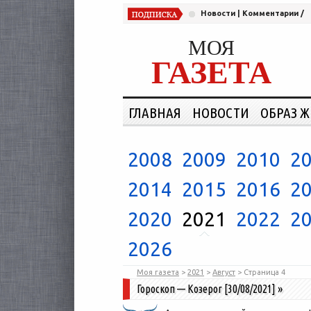
Новости
|
Комментарии
/
МОЯ
ГАЗЕТА
ГЛАВНАЯ
НОВОСТИ
ОБРАЗ 
2008
2009
2010
2
2014
2015
2016
2
2020
2021
2022
2
2026
Моя газета
>
2021
>
Август
> Страница
4
Гороскоп — Козерог [30/08/2021]
»