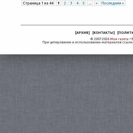
Страница 1 из 44
1
2
3
4
5
...
»
Последняя »
[
АРХИВ
]
[
КОНТАКТЫ
]
[
ПОЛИТ
© 2007-2026
Моя газета
• 
При цитировании и использовании материалов ссылка,