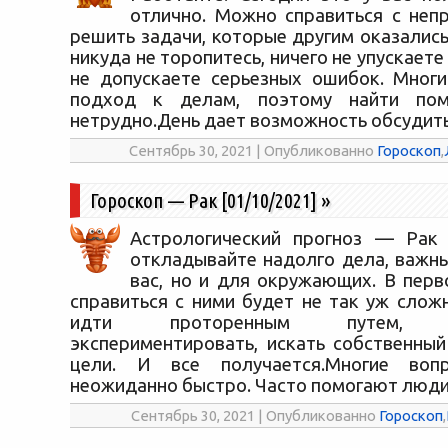
отлично. Можно справиться с неп
решить задачи, которые другим оказались
никуда не торопитесь, ничего не упускаете
не допускаете серьезных ошибок. Мног
подход к делам, поэтому найти пом
нетрудно.День дает возможность обсудить
Сентябрь 30, 2021 | Опубликованно
Гороскоп
,
Гороскоп — Рак [01/10/2021]
»
Астрологический прогноз — Рак 
откладывайте надолго дела, важны
вас, но и для окружающих. В перв
справиться с ними будет не так уж слож
идти проторенным путем, пр
экспериментировать, искать собственный
цели. И все получается.Многие воп
неожиданно быстро. Часто помогают люди
Сентябрь 30, 2021 | Опубликованно
Гороскоп
,