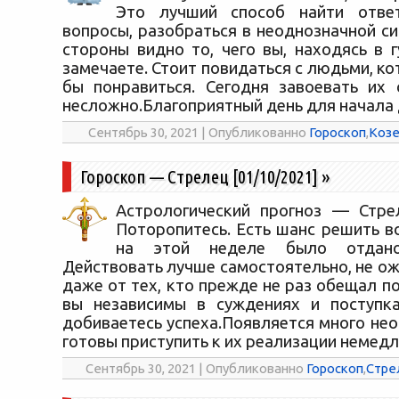
Это лучший способ найти отве
вопросы, разобраться в неоднозначной си
стороны видно то, чего вы, находясь в 
замечаете. Стоит повидаться с людьми, к
бы понравиться. Сегодня завоевать их
несложно.Благоприятный день для начала 
Сентябрь 30, 2021 | Опубликованно
Гороскоп
,
Козе
Гороскоп — Стрелец [01/10/2021]
»
Астрологический прогноз — Стрел
Поторопитесь. Есть шанс решить в
на этой неделе было отдан
Действовать лучше самостоятельно, не о
даже от тех, кто прежде не раз обещал п
вы независимы в суждениях и поступка
добиваетесь успеха.Появляется много не
готовы приступить к их реализации немедл
Сентябрь 30, 2021 | Опубликованно
Гороскоп
,
Стре