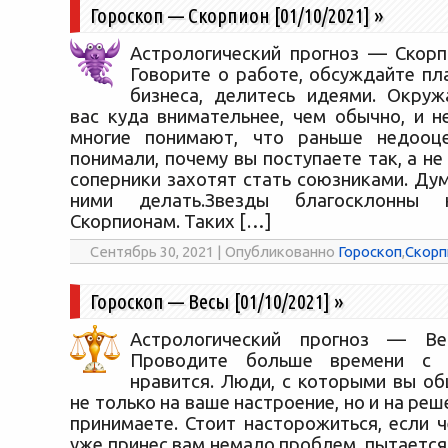
Гороскоп — Скорпион [01/10/2021]
»
Астрологический прогноз — Скорпи
Говорите о работе, обсуждайте пл
бизнеса, делитесь идеями. Окру
вас куда внимательнее, чем обычно, и н
многие понимают, что раньше недооце
понимали, почему вы поступаете так, а не
соперники захотят стать союзниками. Дум
ними делать.Звезды благосклонны
Скорпионам. Таких […]
Сентябрь 30, 2021 | Опубликованно
Гороскоп
,
Скорп
Гороскоп — Весы [01/10/2021]
»
Астрологический прогноз — Вес
Проводите больше времени с 
нравится. Люди, с которыми вы об
не только на ваше настроение, но и на реш
принимаете. Стоит насторожиться, если 
уже принес вам немало проблем, пытается