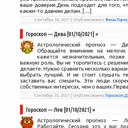
ваше доверие.День подходит для того, ч
каким-то давним делам. […]
Сентябрь 30, 2021 | Опубликованно
Весы
,
Горос
Гороскоп — Дева [01/10/2021]
»
Астрологический прогноз — Дев
Обращайте внимание на мелочи. 
кажется незначительным, позже
важную роль. Вы не торопитесь с решени
делаете. Нужно сравнить несколько вариа
выбрать лучший. И не стоит слушать те
заставить вас спешить. Эти люди скоре
собственных интересах, чем о ваших.Перв
Сентябрь 30, 2021 | Опубликованно
Гороскоп
,
Д
Гороскоп — Лев [01/10/2021]
»
Астрологический прогноз — Ле
Работайте. Сегодня это у вас по