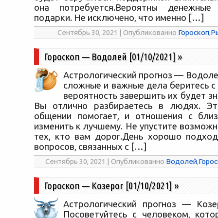
она потребуется.Вероятны денежные
подарки. Не исключено, что именно […]
Сентябрь 30, 2021 | Опубликованно
Гороскоп
,
Р
Гороскоп — Водолей [01/10/2021]
»
Астрологический прогноз — Водолей
сложные и важные дела беритесь с 
вероятность завершить их будет з
Вы отлично разбираетесь в людях. Э
общении помогает, и отношения с близ
изменить к лучшему. Не упустите возмож
тех, кто вам дорог.День хорошо подхо
вопросов, связанных с […]
Сентябрь 30, 2021 | Опубликованно
Водолей
,
Горос
Гороскоп — Козерог [01/10/2021]
»
Астрологический прогноз — Козер
Посоветуйтесь с человеком, кото