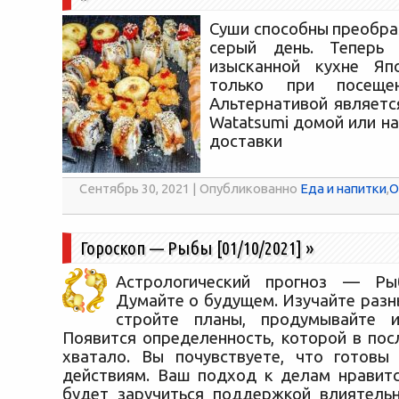
Суши способны преобра
серый день. Теперь 
изысканной кухне Я
только при посещен
Альтернативой являетс
Watatsumi домой или на
доставки
Сентябрь 30, 2021 | Опубликованно
Еда и напитки
,
О
Гороскоп — Рыбы [01/10/2021]
»
Астрологический прогноз — Рыб
Думайте о будущем. Изучайте разн
стройте планы, продумывайте 
Появится определенность, которой в пос
хватало. Вы почувствуете, что готовы
действиям. Ваш подход к делам нравитс
будет заручиться поддержкой влиятель