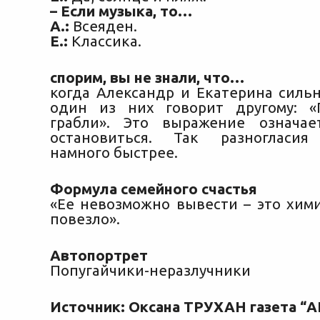
– Если музыка, то…
А.:
Всеяден.
Е.:
Классика.
спорим, вы не знали, что…
когда Александр и Екатерина сильн
один из них говорит другому: «Г
грабли». Это выражение означае
остановиться. Так разногласия
намного быстрее.
Формула семейного счастья
«Ее невозможно вывести – это хими
повезло».
Автопортрет
Попугайчики-неразлучники
Источник: Оксана ТРУХАН газета 