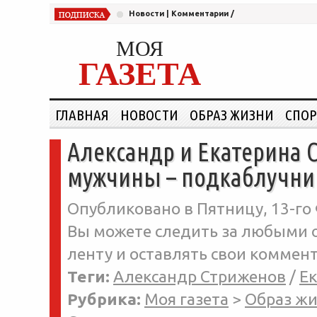
Новости
|
Комментарии
/
МОЯ
ГАЗЕТА
ГЛАВНАЯ
НОВОСТИ
ОБРАЗ ЖИЗНИ
СПОР
Александр и Екатерина 
мужчины – подкаблучни
Опубликовано в Пятницу, 13-го 
Вы можете следить за любыми о
ленту и оставлять свои коммент
Теги:
Александр Стриженов
/
Е
Рубрика:
Моя газета
>
Образ ж