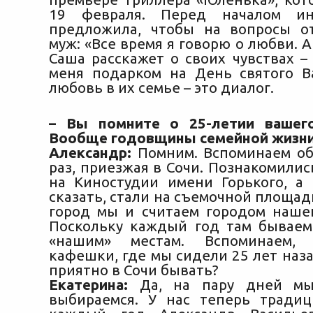
19 февраля. Перед началом ин
предложила, чтобы на вопросы о
муж: «Все время я говорю о любви. А
Саша расскажет о своих чувствах –
меня подарком на День святого В
любовь в их семье – это диалог.
– Вы помните о 25-летии вашего
Вообще годовщины семейной жизни
Александр:
Помним. Вспоминаем об
раз, приезжая в Сочи. Познакомили
на Киностудии имени Горького, а 
сказать, стали на съемочной площадк
город мы и считаем городом нашег
Поскольку каждый год там бываем
«нашим» местам. Вспоминаем, 
кафешки, где мы сидели 25 лет наз
приятно в Сочи бывать?
Екатерина:
Да, на пару дней мы
выбираемся. У нас теперь традиц