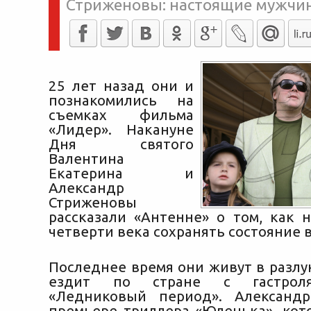
Стриженовы: настоящие мужчи
25 лет назад они и
познакомились на
съемках фильма
«Лидер». Накануне
Дня святого
Валентина
Екатерина и
Александр
Стриженовы
рассказали «Антенне» о том, как 
четверти века сохранять состояние 
Последнее время они живут в разлу
ездит по стране с гастрол
«Ледниковый период». Александр
премьере триллера «Юленька», кото