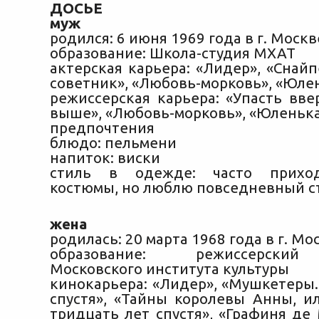
ДОСЬЕ
муж
родился: 6 июня 1969 года в г. Москв
образование: Школа-студия МХАТ
актерская карьера: «Лидер», «Снайп
советник», «Любовь-морковь», «Юлен
режиссерская карьера: «Упасть вве
выше», «Любовь-морковь», «Юленьк
предпочтения
блюдо: пельмени
напиток: виски
стиль в одежде: часто приход
костюмы, но люблю повседневный ст
жена
родилась: 20 марта 1968 года в г. Мо
образование: режиссерский
Московского института культуры
кинокарьера: «Лидер», «Мушкетеры.
спустя», «Тайны королевы Анны, 
тридцать лет спустя», «Графиня де