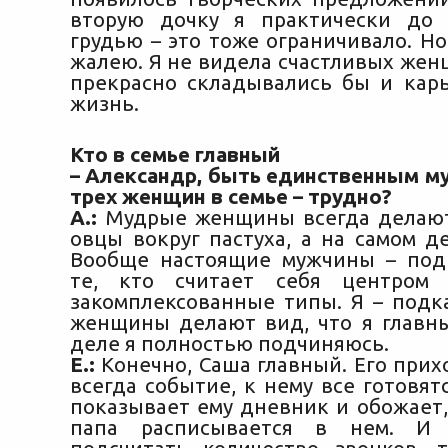
вторую дочку я практически до 
грудью – это тоже ограничивало. Но
жалею. Я не видела счастливых жен
прекрасно складывались бы и карь
жизнь.
Кто в семье главный
– Александр, быть единственным м
трех женщин в семье – трудно?
А.:
Мудрые женщины всегда делают
овцы вокруг пастуха, а на самом д
Вообще настоящие мужчины – под
те, кто считает себя центром 
закомплексованные типы. Я – подк
женщины делают вид, что я главны
деле я полностью подчиняюсь.
Е.:
Конечно, Саша главный. Его прих
всегда событие, к нему все готовят
показывает ему дневник и обожает,
папа расписывается в нем. И 