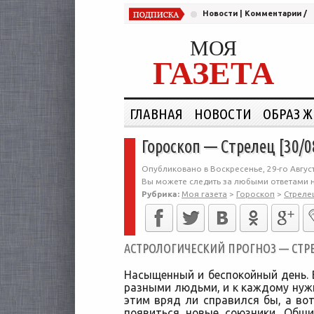
Новости
|
Комментарии
/
МОЯ
ГАЗЕТА
ГЛАВНАЯ
НОВОСТИ
ОБРАЗ 
Гороскоп — Стрелец [30/0
Опубликовано в Воскресенье, 29-го Август
Вы можете следить за любыми ответами н
Рубрика:
Моя газета
>
Гороскоп
>
Стреле
АСТРОЛОГИЧЕСКИЙ ПРОГНОЗ — СТРЕЛ
Насыщенный и беспокойный день. 
разными людьми, и к каждому нужн
этим вряд ли справился бы, а вот
появиться новые союзники. Общ