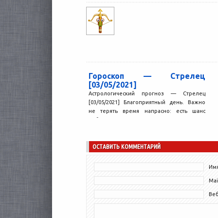
настроения....
Гороскоп — Стрелец
[03/05/2021]
Астрологический прогноз — Стрелец
[03/05/2021] Благоприятный день. Важно
не терять время напрасно: есть шанс
добиться отличных результатов во многих
делах,...
ОСТАВИТЬ КОММЕНТАРИЙ
Имя
Mai
Ве