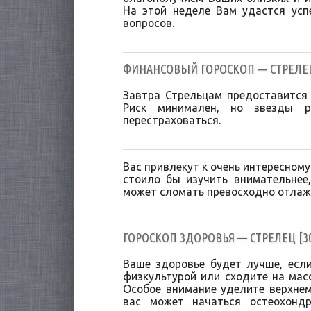
На этой неделе Вам удастся усп
вопросов.
ФИНАНСОВЫЙ ГОРОСКОП — СТРЕЛЕЦ [
Завтра Стрельцам предоставится 
Риск минимален, но звезды р
перестраховаться.
Вас привлекут к очень интересному
стоило бы изучить внимательнее
может сломать превосходно отлаж
ГОРОСКОП ЗДОРОВЬЯ — СТРЕЛЕЦ [30/
Ваше здоровье будет лучше, есл
физкультурой или сходите на масс
Особое внимание уделите верхнем
вас может начаться остеохонд