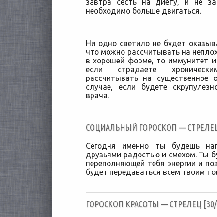
завтра сесть на диету, и не з
необходимо больше двигаться.
Ни одно светило не будет оказыва
что можно рассчитывать на неплох
в хорошей форме, то иммунитет и
если страдаете хронически
рассчитывать на существенное 
случае, если будете скрупулез
врача.
CОЦИАЛЬНЫЙ ГОРОСКОП — СТРЕЛЕЦ [
Сегодня именно ты будешь на
друзьями радостью и смехом. Ты б
переполняющей тебя энергии и поз
будет передаваться всем твоим т
ГОРОСКОП КРАСОТЫ — СТРЕЛЕЦ [30/0