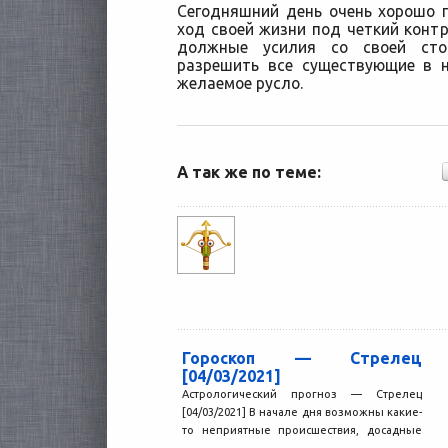
Сегодняшний день очень хорошо 
ход своей жизни под четкий контр
должные усилия со своей сто
разрешить все существующие в 
желаемое русло.
А так же по теме:
Гороскоп — Стрелец
[04/03/2021]
Астрологический прогноз — Стрелец
[04/03/2021] В начале дня возможны какие-
то неприятные происшествия, досадные
недоразумения, но они не испортят вам