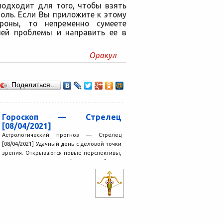
подходит для того, чтобы взять
оль. Если Вы приложите к этому
роны, то непременно сумеете
ней проблемы и направить ее в
Оракул
Поделиться…
Гороскоп — Стрелец
[08/04/2021]
Астрологический прогноз — Стрелец
[08/04/2021] Удачный день с деловой точки
зрения. Открываются новые перспективы,
не исключено, что вы найдете способ...