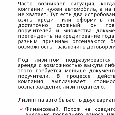
Часто возникает ситуация, когд
компании нужен автомобиль, а на 
не хватает. Тут есть два испробова
взять кредит или оформить ли
достаточно сложный: он треб
поручителей и множества докуме
претенденты на кредитование подаю
разным причинам отсеиваются ба
возможность – заключить договор ли
Под лизингом подразумевается 
аренда с возможностью выкупа либо
этого требуется меньше докумен
поручители. В процессе дейст
компания выплачивает стоим
вознаграждение лизингодателю.
Лизинг на авто бывает в двух вариан
Финансовый. Похож на кредито
внесения последнего взноса
ма