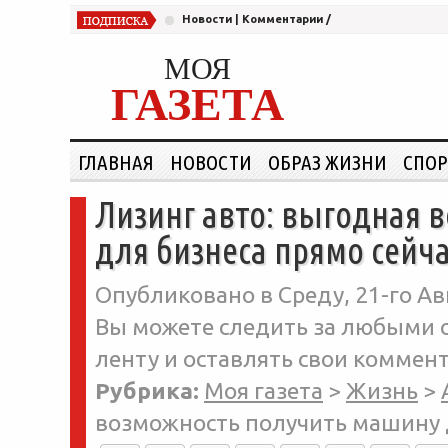
Новости
|
Комментарии
/
МОЯ
ГАЗЕТА
ГЛАВНАЯ
НОВОСТИ
ОБРАЗ ЖИЗНИ
СПОР
Лизинг авто: выгодная 
для бизнеса прямо сейч
Опубликовано в Среду, 21-го Авг
Вы можете следить за любыми о
ленту и оставлять свои коммент
Рубрика:
Моя газета
>
Жизнь
>
возможность получить машину д