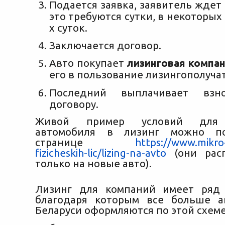
Подается заявка, заявитель ждет
это требуются сутки, в некоторых 
х суток.
Заключается договор.
Авто покупает
лизинговая компа
его в пользование лизингополуча
Последний выплачивает взно
договору.
Живой пример условий для 
автомобиля в лизинг можно по
странице
https://www.mikro-
fizicheskih-lic/lizing-na-avto
(они расп
только на новые авто).
Лизинг для компаний имеет ряд 
благодаря которым все больше а
Беларуси оформляются по этой схеме