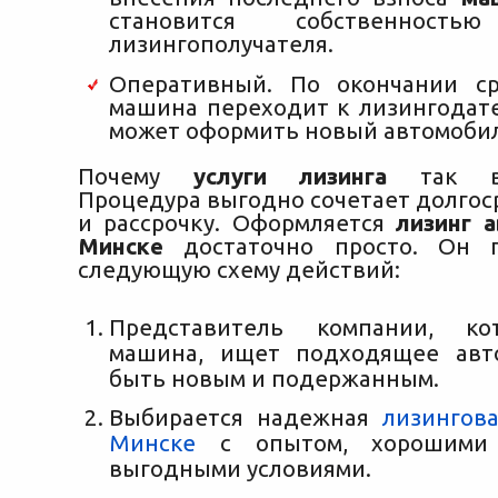
становится собственность
лизингополучателя.
Оперативный. По окончании ср
машина переходит к лизингодат
может оформить новый автомобил
Почему
услуги лизинга
так во
Процедура выгодно сочетает долгос
и рассрочку. Оформляется
лизинг 
Минске
достаточно просто. Он п
следующую схему действий:
Представитель компании, ко
машина, ищет подходящее авт
быть новым и подержанным.
Выбирается надежная
лизингов
Минске
с опытом, хорошими
выгодными условиями.