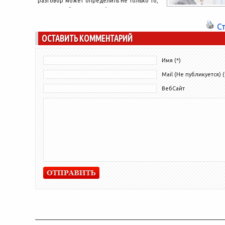
разговор может определить не только то,
насколько быстро он найдет новую...
С
ОСТАВИТЬ КОММЕНТАРИЙ
Имя (*)
Mail (Не публикуется) (
ВебСайт