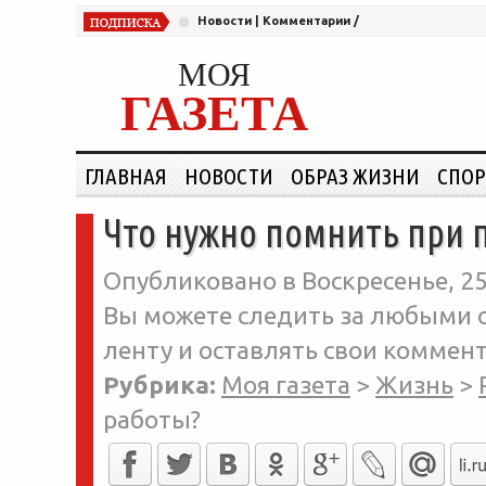
Новости
|
Комментарии
/
МОЯ
ГАЗЕТА
ГЛАВНАЯ
НОВОСТИ
ОБРАЗ ЖИЗНИ
СПОР
Что нужно помнить при 
Опубликовано в Воскресенье, 25
Вы можете следить за любыми о
ленту и оставлять свои коммент
Рубрика:
Моя газета
>
Жизнь
>
работы?