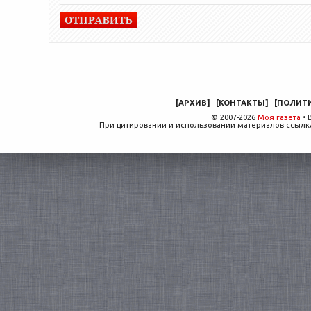
[
АРХИВ
]
[
КОНТАКТЫ
]
[
ПОЛИТ
© 2007-2026
Моя газета
• 
При цитировании и использовании материалов ссылка,