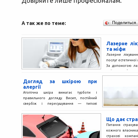
Довіряйте лише професіоналам.
А так же по теме:
Поделиться
Лазерне лі
та міфи
Лазерне лікуван
послуг естетичної 
За допомогою ла
стійким знебарвле
Догляд за шкірою при
алергії
Атопічна шкіра вимагає турботи і
правильного догляду. Висип, постійний
свербіж і пересушування — типові
симптоми атопічного дерматиту. Просто
слідуйте декільком...
Що дає стра
Питання страхув
кожного власника 
страхові компан