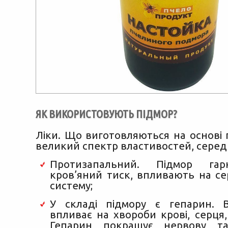
ЯК ВИКОРИСТОВУЮТЬ ПІДМОР?
Ліки. Що виготовляються на основі
великий спектр властивостей, серед
Протизапальний. Підмор гарн
кров’яний тиск, впливають на с
систему;
У складі підмору є гепарин. 
впливає на хвороби крові, серця,
Гепарин покращує нервову т