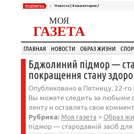
Новости
|
Комментарии
/
МОЯ
ГАЗЕТА
ГЛАВНАЯ
НОВОСТИ
ОБРАЗ ЖИЗНИ
СПОР
Бджолиний підмор — ста
покращення стану здоро
Опубликовано в Пятницу, 22-го 
Вы можете следить за любыми о
ленту и оставлять свои коммент
Рубрика:
Моя газета
>
Образ ж
підмор — стародавній засіб для