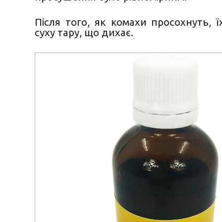
Після того, як комахи просохнуть, 
суху тару, що дихає.