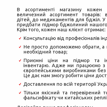
В асортименті магазину кожен
величезний асортимент товарів: 
дітей, до медикаментів для бджіл. У
придбати підмор бджолиний нашого
Крім того, кожен наш клієнт отримає:
Консультацію від професіоналів інд
Не просто допоможемо обрати, а 
необхідний товар;
Приємні ціни на підмор та і
інвентарю. Адже ми працюємо з 
європейськими виробниками без 
Це дає нам змогу робити ціни дос
Доставлення по всій території Укр
Тільки якісний та перевірений 
фальсифікату чи китайських реплі