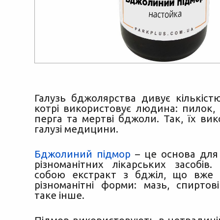
Галузь бджолярства дивує кількіст
котрі використовує людина: пилок, 
перга та мертві бджоли. Так, їх ви
галузі медицини.
Бджолиний підмор
– це основа для
різноманітних лікарських засобів
собою екстракт з бджіл, що вже
різноманітні форми: мазь, спиртов
таке інше.