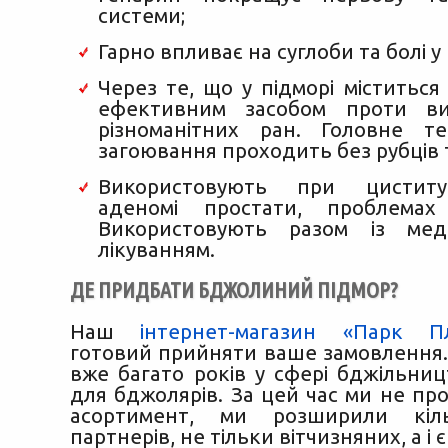
системи;
Гарно впливає на суглоби та болі у 
Через те, що у підморі міститься 
ефективним засобом проти вир
різноманітних ран. Головне т
загоювання проходить без рубців 
Використовують при циститу,
аденомі простати, проблемах
Використовують разом із мед
лікуванням.
ДЕ ПРИДБАТИ БДЖОЛИНИЙ ПІДМОР?
Наш
інтернет-магазин «Парк П
готовий прийняти ваше замовлення
вже багато років у сфері бджільниц
для бджолярів. За цей час ми не пр
асортимент, ми розширили кіл
партнерів, не тільки вітчизняних, а і