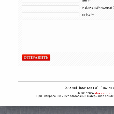
Имя (*)
Mail (Не публикуется) (
ВебСайт
[
АРХИВ
]
[
КОНТАКТЫ
]
[
ПОЛИТ
© 2007-2026
Моя газета
• 
При цитировании и использовании материалов ссылка,