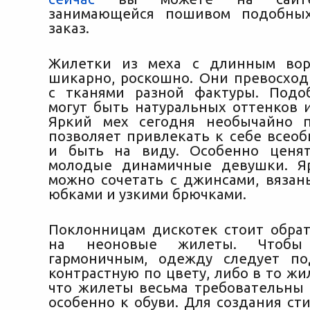
занимающейся пошивом подобны
заказ.
Жилетки из меха с длинным вор
шикарно, роскошно. Они превосход
с тканями разной фактуры. Подо
могут быть натуральных оттенков 
Яркий мех сегодня необычайно п
позволяет привлекать к себе всео
и быть на виду. Особенно ценя
молодые динамичные девушки. Я
можно сочетать с джинсами, вязан
юбками и узкими брючками.
Поклонницам дискотек стоит обра
на неоновые жилеты. Чтобы
гармоничным, одежду следует по
контрастную по цвету, либо в то жи
что жилеты весьма требовательны к
особенно к обуви. Для создания ст