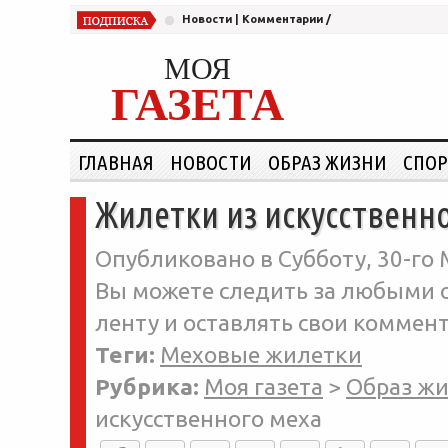
Новости
|
Комментарии
/
МОЯ
ГАЗЕТА
ГЛАВНАЯ
НОВОСТИ
ОБРАЗ ЖИЗНИ
СПОР
Жилетки из искусственн
Опубликовано в Субботу, 30-го 
Вы можете следить за любыми о
ленту и оставлять свои коммент
Теги:
Меховые жилетки
Рубрика:
Моя газета
>
Образ ж
искусственного меха