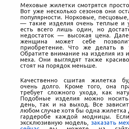
Меховые жилетки смотрятся просто
Вот уже несколько сезонов они ост
популярности. Норковые, песцовые,
— такие изделия очень теплые и 
есть всего лишь один, но доста
недостаток — высокая цена.
Дале
женщина может себе позволи
приобретение. Что же делать в 
Обратите внимание на изделия из и
меха. Они выглядят также красиво
стоят на порядок меньше.
Качественно сшитая жилетка бу
очень долго. Кроме того, она п
требует сложного ухода, как нат
Подобные изделия можно носит
день, так и на выход. Все зависит
любом случае хотя бы одна жилетка
гардеробе каждой модницы. Есл
эксклюзивную модель,
заказать ме
сейчас
вы можете на сайте 