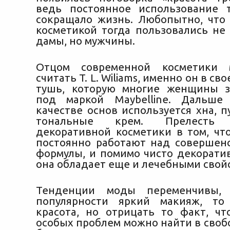
ведь постоянное использование 
сокращало жизнь. Любопытно, что
косметикой тогда пользовались не
дамы, но мужчины.
Отцом современной косметики 
считать T. L. Wiliams, именно он в св
тушь, которую многие женщины з
под маркой Maybelline. Дальше
качестве основ используется хна, п
тональные крем. Прелесть 
декоративной косметики в том, чт
постоянно работают над совершен
формулы, и помимо чисто декорати
она обладает еще и лечебными свой
Тенденции моды переменчивы,
популярности яркий макияж, то 
красота, но отрицать то факт, чт
особых проблем можно найти в своб