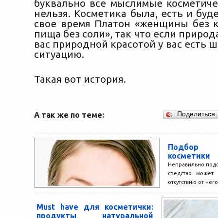
буквально все мыслимые косметиче
нельзя. Косметика была, есть и буде
свое время Платон «женщины без к
пища без соли», так что если природ
вас природной красотой у вас есть 
ситуацию.
Такая вот история.
А так же по теме:
Поделиться
Подбор 
косметики
Неправильно под
средство может 
отсутствию от нег
и к результату пр
Must have для косметички:
продукты натуральной