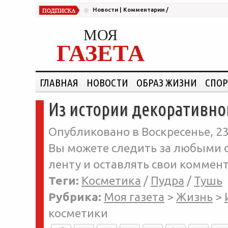
Новости
|
Комментарии
/
МОЯ
ГАЗЕТА
ГЛАВНАЯ
НОВОСТИ
ОБРАЗ ЖИЗНИ
СПОР
Из истории декоративно
Опубликовано в Воскресенье, 23
Вы можете следить за любыми о
ленту и оставлять свои коммент
Теги:
Косметика
/
Пудра
/
Тушь
Рубрика:
Моя газета
>
Жизнь
>
косметики