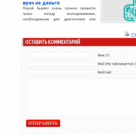
врач не деньги
Порой бывает очень сложно провести
грань между исследованиями,
необходимыми для диагностики или
лечения пациента, и «шнуровкой» (т.е.
разводом – профессиональный...
С
ОСТАВИТЬ КОММЕНТАРИЙ
Имя (*)
Mail (Не публикуется) (
ВебСайт