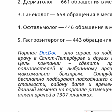
2. Дерматолог — 661 обращения в ме
3. Гинеколог — 658 обращения в меся
4. Офтальмолог — 446 обращения в м
5. Гастроэнтеролог — 443 обращения 
Портал
DocDoc
– это сервис по подб
врачу в Санкт-Петербурге и других г
Цель компании – сделать про
пользователей к выбранному вра
максимально быстрым. Сотруд
бесплатно подбирают подходящего с
стоимости, району дате и време
данный момент на портале размещен
анкет врачей в 1307 клиниках.