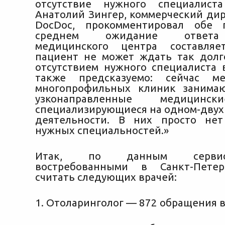
отсутствие нужного специалист
Анатолий Зингер, коммерческий дир
DocDoc, прокомментировал обе 
среднем ожидание ответа
медицинского центра составля
пациент не может ждать так долг
отсутствием нужного специалиста 
также предсказуемо: сейчас м
многопрофильных клиник занима
узконаправленные медицинс
специализирующиеся на одном-двух
деятельности. В них просто нет
нужных специальностей.»
Итак, по данным сервис
востребованными в Санкт-Пете
считать следующих врачей:
1. Отоларинголог — 872 обращения в