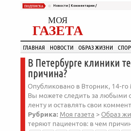
Новости
|
Комментарии
/
МОЯ
ГАЗЕТА
ГЛАВНАЯ
НОВОСТИ
ОБРАЗ ЖИЗНИ
СПОР
В Петербурге клиники т
причина?
Опубликовано в Вторник, 14-го 
Вы можете следить за любыми о
ленту и оставлять свои коммент
Рубрика:
Моя газета
>
Образ ж
теряют пациентов: в чем причи