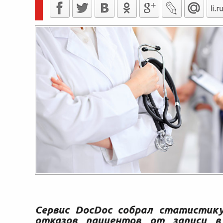
Сервис DocDoc собрал статистик
отказов пациентов от записи в