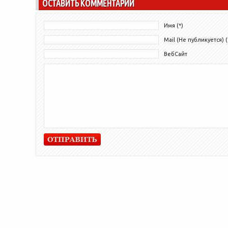
ОСТАВИТЬ КОММЕНТАРИЙ
Имя (*)
Mail (Не публикуется) (
ВебСайт