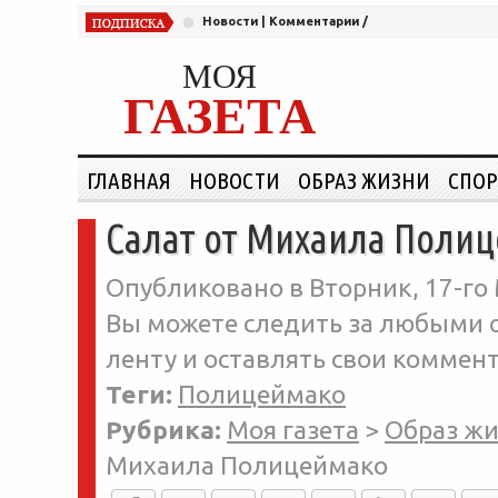
Новости
|
Комментарии
/
МОЯ
ГАЗЕТА
ГЛАВНАЯ
НОВОСТИ
ОБРАЗ ЖИЗНИ
СПОР
Салат от Михаила Поли
Опубликовано в Вторник, 17-го 
Вы можете следить за любыми о
ленту и оставлять свои коммент
Теги:
Полицеймако
Рубрика:
Моя газета
>
Образ ж
Михаила Полицеймако