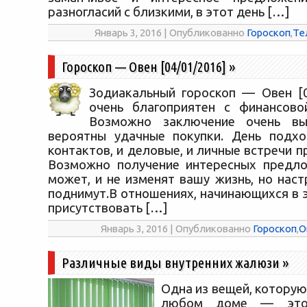
разногласий с близкими, в этот день […]
Январь 3, 2016 | Опубликованно
Гороскоп
,
Те
Гороскоп — Овен [04/01/2016]
»
Зодиакальный гороскоп — Овен [0
очень благоприятен с финансово
Возможно заключение очень вы
вероятны удачные покупки. День подх
контактов, и деловые, и личные встречи 
Возможно получение интересных предло
может, и не изменят вашу жизнь, но нас
поднимут.В отношениях, начинающихся в 
присутствовать […]
Январь 3, 2016 | Опубликованно
Гороскоп
,
О
Различные виды внутренних жалюзи
»
Одна из вещей, которую
любом доме — это