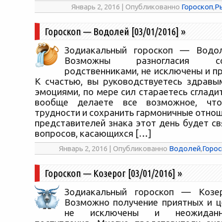
Январь 2, 2016 | Опубликованно
Гороскоп
,
Р
Гороскоп — Водолей [03/01/2016]
»
Зодиакальный гороскоп — Водоле
Возможны разногласия 
родственниками, не исключены и п
К счастью, вы руководствуетесь здравы
эмоциями, по мере сил стараетесь сгладит
вообще делаете все возможное, что
трудности и сохранить гармоничные отно
представителей знака этот день будет с
вопросов, касающихся […]
Январь 2, 2016 | Опубликованно
Водолей
,
Горос
Гороскоп — Козерог [03/01/2016]
»
Зодиакальный гороскоп — Козеро
Возможно получение приятных и ц
не исключены и неожидан