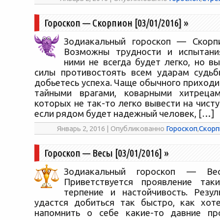
Гороскоп — Скорпион [03/01/2016]
»
Зодиакальный гороскоп — Скорпи
Возможны трудности и испытания
ними не всегда будет легко, но в
силы противостоять всем ударам судьб
добьетесь успеха. Чаще обычного приходи
тайными врагами, коварными хитрецами
которых не так-то легко вывести на чист
если рядом будет надежный человек, […]
Январь 2, 2016 | Опубликованно
Гороскоп
,
Скорп
Гороскоп — Весы [03/01/2016]
»
Зодиакальный гороскоп — Весы
Приветствуется проявление таки
терпение и настойчивость. Резу
удастся добиться так быстро, как хот
напомнить о себе какие-то давние пр