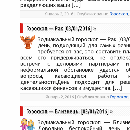
разделяющих ваши […]
Январь 2, 2016 | Опубликованно
Гороскоп
,
Гороскоп — Рак [03/01/2016]
»
Зодиакальный гороскоп — Рак [03/
день, подходящий для самых разны
требуется от вас, это составить пл
всем его придерживаться, не отвлек
встречи с деловыми партнерами и
неформальной обстановке удастся о
вопросы, касающиеся работы и
деятельности.День подходит для реш
касающихся финансов и имущества. […]
Январь 2, 2016 | Опубликованно
Гороскоп
,
Гороскоп — Близнецы [03/01/2016]
»
Зодиакальный гороскоп — Близне
Довольно беспокойный день, к