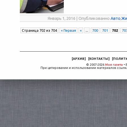
Январь 1, 2016 | Опубликованно
Авто
,
Жи
Страница 702 из 704
« Первая
«
...
700
701
702
70
[
АРХИВ
]
[
КОНТАКТЫ
]
[
ПОЛИТ
© 2007-2026
Моя газета
• 
При цитировании и использовании материалов ссылка,