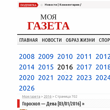
Новости
|
Комментарии
/
МОЯ
ГАЗЕТА
ГЛАВНАЯ
НОВОСТИ
ОБРАЗ ЖИЗНИ
СПОР
2008
2009
2010
2011
201
2014
2015
2016
2017
201
2020
2021
2022
2023
202
2026
Моя газета
>
2016
> Страница
702
Гороскоп — Дева [03/01/2016]
»