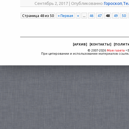
Сентябрь 2, 2017 | Опубликованно
Гороскоп
,
Те
Страница 48 из 50
« Первая
«
...
46
47
48
49
50
[
АРХИВ
]
[
КОНТАКТЫ
]
[
ПОЛИТ
© 2007-2026
Моя газета
• 
При цитировании и использовании материалов ссылка,