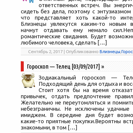
ответственных встреч. Вы энерги
сидеть без дела, поэтому с энтузиазмом 
что представляет хоть какой-то инте
Близнецы увлекутся каким-то новым 
начнут отдавать ему немало сил.Не
романтические свидания. Будет возможн
любимого человека, сделать […]
Сентябрь 2, 2017 | Опубликованно
Близнецы
,
Горос
Гороскоп — Телец [03/09/2017]
»
Зодиакальный гороскоп — Теле
Подходящий день для отдыха и вос
Стоит хотя бы на время отказат
привычек, отдать предпочтение правил
Желательно не переутомляться и помнить
небезграничны. Не исключены удачные 
имиджем. В середине дня будет возмо
какие-то приятные покупки.Вероятны вст
знакомыми, в том […]