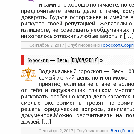
и сами это хорошо понимаете, но с
предпочитаете иметь дело с теми, ком
доверять. Будьте осторожнее и имейте в
рискуете своей репутацией. Желательно
излишеств, не совершать необдуманных п
ни хотелось отложить любые заботы и […]
Сентябрь 2, 2017 | Опубликованно
Гороскоп
,
Скорп
Гороскоп — Весы [03/09/2017]
»
Зодиакальный гороскоп — Весы [03
самый легкий день, но и он может
приятно, если вы не станете волн
от себя и окружающих слишком многого
рисковать, особенно когда дело касается 
смелые эксперименты грозят потерями
решать юридические вопросы, занимать
документов.Можно рассчитывать на по
друзей. […]
Сентябрь 2, 2017 | Опубликованно
Весы
,
Горос