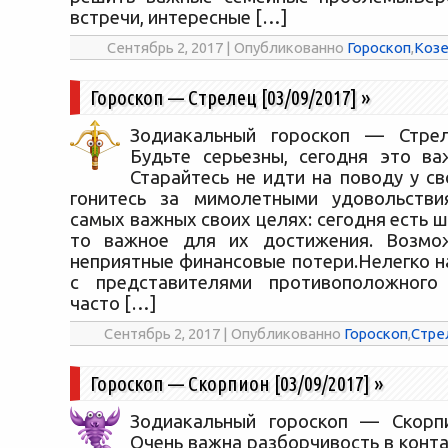
встречи, интересные […]
Сентябрь 2, 2017 | Опубликованно
Гороскоп
,
Козе
Гороскоп — Стрелец [03/09/2017]
»
Зодиакальный гороскоп — Стреле
Будьте серьезны, сегодня это ва
Старайтесь не идти на поводу у св
гонитесь за мимолетными удовольстви
самых важных своих целях: сегодня есть ш
то важное для их достижения. Возмо
неприятные финансовые потери.Нелегко н
с представителями противоположного
часто […]
Сентябрь 2, 2017 | Опубликованно
Гороскоп
,
Стре
Гороскоп — Скорпион [03/09/2017]
»
Зодиакальный гороскоп — Скорпи
Очень важна разборчивость в конт