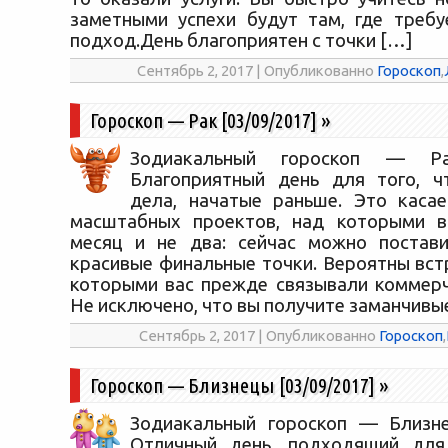
заметными успехи будут там, где требу
подход.День благоприятен с точки […]
Сентябрь 2, 2017 | Опубликованно
Гороскоп
,
Гороскоп — Рак [03/09/2017]
»
Зодиакальный гороскоп — Рак
Благоприятный день для того, ч
дела, начатые раньше. Это каса
масштабных проектов, над которыми в
месяц и не два: сейчас можно постави
красивые финальные точки. Вероятны вст
которыми вас прежде связывали коммерч
Не исключено, что вы получите заманчивы
Сентябрь 2, 2017 | Опубликованно
Гороскоп
,
Гороскоп — Близнецы [03/09/2017]
»
Зодиакальный гороскоп — Близне
Отличный день, подходящий дл