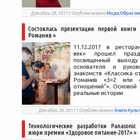
Декабрь 28, 2017 | Опубликованно
Мода
,
Образ жи
Состоялась презентация первой книги 
Романив
»
11.12.2017 в рестора
век» прошел празд
посвященный выходу
основателя и руков
знакомств «Классика о
Романив «3=2 или с
отношений“». Основой 
реальные истории
Декабрь 28, 2017 | Опубликованно
Книги
,
Куль
Технологические разработки Panasonic
жюри премии «Здоровое питание-2017»
»