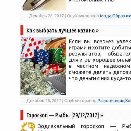
Декабрь 28, 2017 | Опубликованно
Мода
,
Образ жи
Как выбрать лучшее казино
»
Если вы всерьез увле
играми и хотите добит
результатов, обязате
для игры хорошее онлай
в честном надежном
сможете делать депози
что деньги с них куда-то
Декабрь 28, 2017 | Опубликованно
Развлечения
,
Хо
Гороскоп — Рыбы [29/12/2017]
»
Зодиакальный гороскоп — Рыбы