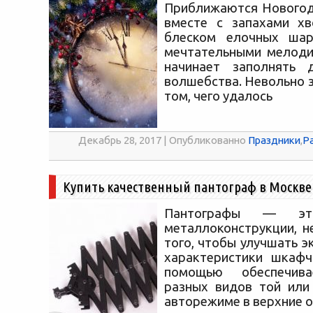
Приближаются Новогод
вместе с запахами хв
блеском елочных ша
мечтательными мелоди
начинает заполнять
волшебства. Невольно 
том, чего удалось
Декабрь 28, 2017 | Опубликованно
Праздники
,
Р
Купить качественный пантограф в Москве
Пантографы — эт
металлоконструкции, 
того, чтобы улучшать 
характеристики шкафч
помощью обеспечива
разных видов той или
авторежиме в верхние о