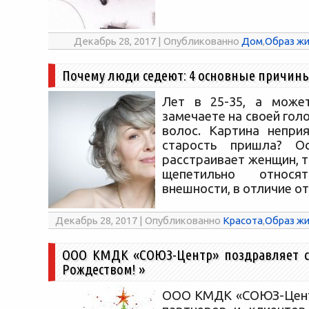
Декабрь 28, 2017 | Опубликованно
Дом
,
Образ жи
Почему люди седеют: 4 основные причин
Лет в 25-35, а може
замечаете на своей гол
волос. Картина непри
старость пришла? О
расстраивает женщин, т
щепетильно относ
внешности, в отличие от
Декабрь 28, 2017 | Опубликованно
Красота
,
Образ жи
ООО КМДК «СОЮЗ-Центр» поздравляет 
Рождеством!
»
ООО КМДК «СОЮЗ-Цент