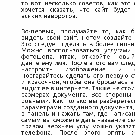
то вот несколько советов, как это 
хочется сказать, что сайт будет
всяких наворотов.
Во-первых, продумайте то, как 
видеть свой сайт.
Потом создайте 
Это следует сделать в более сильн
Можно воспользоваться услугами
фотошопа. Итак, откройте новы
дайте ему имя. После этого вам сле
настроить изображение и е
Постарайтесь сделать его первую с
и красочной, чтобы она бросалась в 
видит ее в интернете. Также не стои
размерах документа. Все сторон
ровными. Как только вы разберетес
параметрами созданного документа,
в панель и нажать там, где написан
самым вы сможете дать название сво
правом верхнем углу можно указа
телефона. После этого опять 