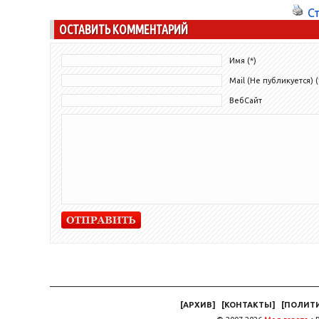
сферы,...
С
ОСТАВИТЬ КОММЕНТАРИЙ
Имя (*)
Mail (Не публикуется) (
ВебСайт
[
АРХИВ
]
[
КОНТАКТЫ
]
[
ПОЛИТ