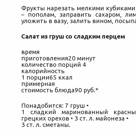
Фрукты нарезать мелкими кубиками
– пополам, заправить сахаром, ли
уложить в вазу, залить вином, посып
Салат из груш со сладким перцем
время
приготовления20 минут
количество порций 4
калорийность
1 порции65 ккал
примерная
стоимость блюда90 руб.*
Понадобится: 7 груш •
1 сладкий маринованный красн
грецких орехов • 3 ст. л. майонеза •
3 ст. л. сметаны.