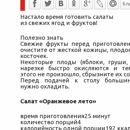
Настало время готовить салаты
из свежих ягод и фруктов!
Полезно знать
Свежие фрукты перед приготовле
очистите от жесткой кожицы, плодо
косточек.
Некоторые плоды (яблоки, груши,
нарезке быстро окисляются и те
этого не произошло, сбрызните их с
Перед подачей к столу большин
нужно охладить.
Салат «Оранжевое лето»
время приготовления25 минут
количество порций4
калорийность одной порции192 кка