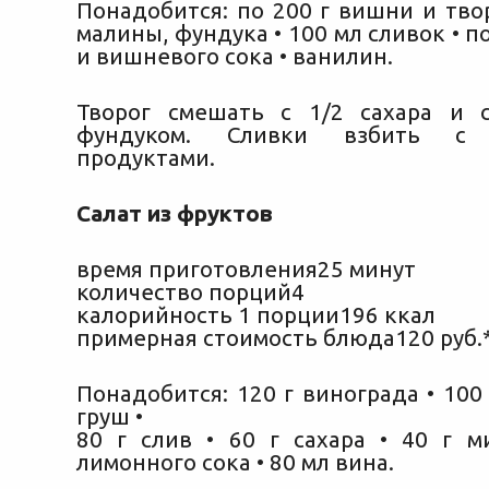
Понадобится: по 200 г вишни и твор
малины, фундука • 100 мл сливок • по 
и вишневого сока • ванилин.
Творог смешать с 1/2 сахара и с
фундуком. Сливки взбить с 
продуктами.
Салат из фруктов
время приготовления25 минут
количество порций4
калорийность 1 порции196 ккал
примерная стоимость блюда120 руб.
Понадобится: 120 г винограда • 100 
груш •
80 г слив • 60 г сахара • 40 г м
лимонного сока • 80 мл вина.