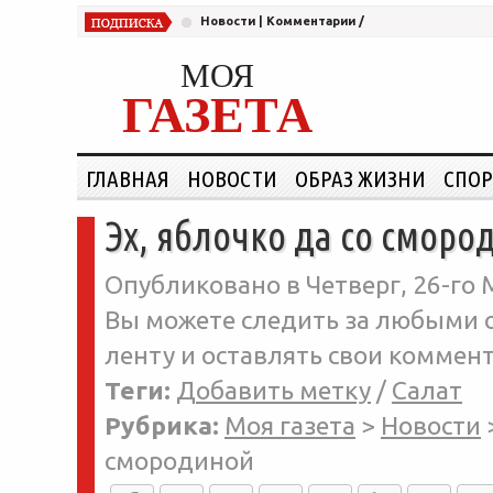
Новости
|
Комментарии
/
МОЯ
ГАЗЕТА
ГЛАВНАЯ
НОВОСТИ
ОБРАЗ ЖИЗНИ
СПОР
Эх, яблочко да со сморо
Опубликовано в Четверг, 26-го 
Вы можете следить за любыми о
ленту и оставлять свои коммент
Теги:
Добавить метку
/
Салат
Рубрика:
Моя газета
>
Новости
смородиной