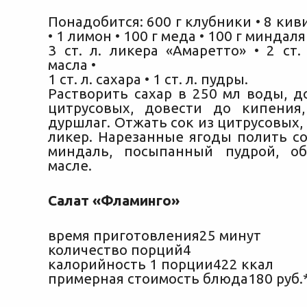
Понадобится: 600 г клубники • 8 киви
• 1 лимон • 100 г меда • 100 г миндаля
3 ст. л. ликера «Амаретто» • 2 ст.
масла •
1 ст. л. сахара • 1 ст. л. пудры.
Растворить сахар в 250 мл воды, д
цитрусовых, довести до кипения
дуршлаг. Отжать сок из цитрусовых,
ликер. Нарезанные ягоды полить со
миндаль, посыпанный пудрой, о
масле.
Салат «Фламинго»
время приготовления25 минут
количество порций4
калорийность 1 порции422 ккал
примерная стоимость блюда180 руб.