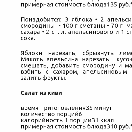
примерная стоимость блюда135 руб.
Понадобится: 3 яблока • 2 апельси
смородины • 100 г сметаны • 70 г мал
сахара • 2 ст. л. апельсинового и 1 с
сока.
Яблоки нарезать, сбрызнуть лим
Мякоть апельсина нарезать кусо
смешать, добавить смородину и ма
взбить с сахаром, апельсиновым 
залить фрукты.
Салат из киви
время приготовления35 минут
количество порций6
калорийность 1 порции31 ккал
примерная стоимость блюда310 руб.