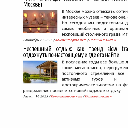
Москвы
В Москве можно отыскать сотни,
интересных музеев – такова она,
Но сегодня мы подготовили д
самых необычных и оригинал
экспозиций столичного града. Ит
Сентябрь 23 2025 /
Комментариев нет
/
Полный текст »
Неспешный отдых: как тренд slow trav
отдохнуть по-настоящему и где его найти
В последние годы все больше л
гонки мегаполисов, перегружен
постоянного стремления все 
активных туров и з
достопримечательностям на фо
раздражения появляется новый подход к отдыху
Август 16 2025 /
Комментариев нет
/
Полный текст »