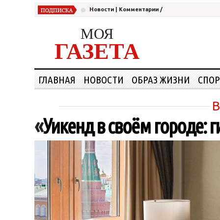
Новости
|
Комментарии
/
МОЯ
ГАЗЕТА
ГЛАВНАЯ
НОВОСТИ
ОБРАЗ ЖИЗНИ
СПОР
«
Уикенд в своём городе: 