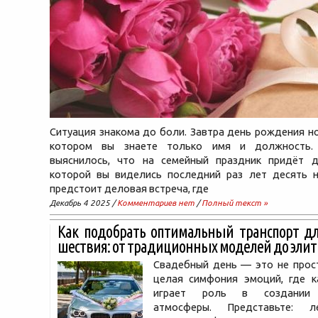
Ситуация знакома до боли. Завтра день рождения но
котором вы знаете только имя и должность.
выяснилось, что на семейный праздник придёт д
которой вы виделись последний раз лет десять н
предстоит деловая встреча, где
Декабрь 4 2025 /
Комментариев нет
/
Полный текст »
Как подобрать оптимальный транспорт дл
шествия: от традиционных моделей до эли
Свадебный день — это не прост
целая симфония эмоций, где 
играет роль в создании 
атмосферы. Представьте: л