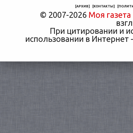
маши
[
АРХИВ
]
[
КОНТАКТЫ
]
[
ПОЛИТ
© 2007-2026
Моя газета
взгл
При цитировании и и
использовании в Интернет -