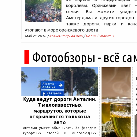
королевы. Оранжевый цвет 
семьи. Вы можете увидет
Амстердама и других городов 
также дороги, парки и кана
утопают в море оранжевого цвета
Май 21 2010 /
Комментариев нет
/
Полный текст »
Фотообзоры - всё са
Куда ведут дороги Анталии.
7 малоизвестных
маршрутов, которые
открываются только на
авто
Анталия умеет обманывать. За фасадом
курортных отелей и многолюдных