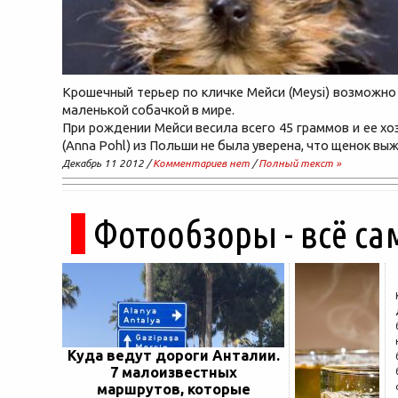
Крошечный терьер по кличке Мейси (Meysi) возможно
маленькой собачкой в мире.
При рождении Мейси весила всего 45 граммов и ее хо
(Anna Pohl) из Польши не была уверена, что щенок выж
Декабрь 11 2012 /
Комментариев нет
/
Полный текст »
Фотообзоры - всё са
Куда ведут дороги Анталии.
7 малоизвестных
маршрутов, которые