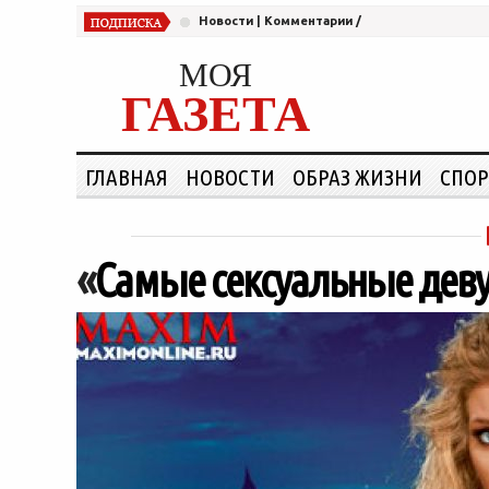
Новости
|
Комментарии
/
МОЯ
ГАЗЕТА
ГЛАВНАЯ
НОВОСТИ
ОБРАЗ ЖИЗНИ
СПОР
«
Самые сексуальные дев