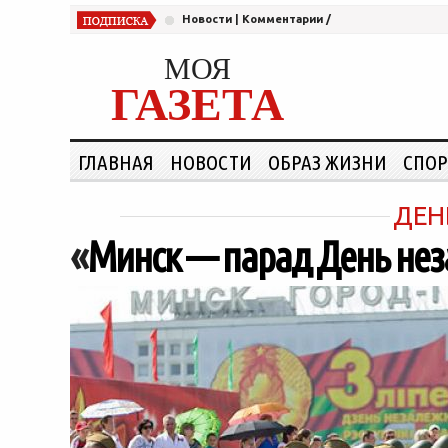
Новости
|
Комментарии
/
МОЯ
ГАЗЕТА
ГЛАВНАЯ
НОВОСТИ
ОБРАЗ ЖИЗНИ
СПОР
ДЕН
«
Минск — парад День не