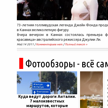
73-летняя голливудская легенда Джейн Фонда прод
в Каннах великолепную фигуру.
Вчера вечером в Каннах состоялась премьера 
красавица» австралийского режиссера Джулии Ли.
Май 14 2011 /
Комментариев нет
/
Полный текст »
Фотообзоры - всё са
Куда ведут дороги Анталии.
7 малоизвестных
маршрутов, которые