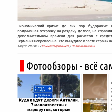
Экономический кризис до сих пор будоражит Е
получившая отсрочку на раздачу долгов, не справля
дополнительном времени для расчетов с кредит
Германия непреклонна. Это вынудило власти страны н
Август 28 2012 /
Комментариев нет
/
Полный текст »
Фотообзоры - всё са
Куда ведут дороги Анталии.
7 малоизвестных
маршрутов, которые