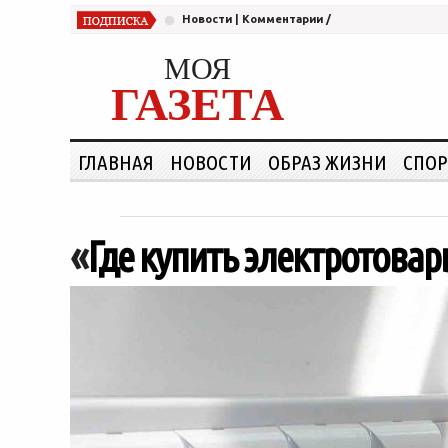
Новости
|
Комментарии
/
МОЯ
ГАЗЕТА
ГЛАВНАЯ
НОВОСТИ
ОБРАЗ ЖИЗНИ
СПОР
«
Где купить электротова