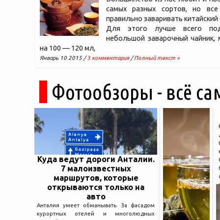
самых разных сортов, но вс
правильно заваривать китайский
Для этого лучше всего по
небольшой заварочный чайник,
на 100 — 120 мл,
Январь 10 2015 /
3 комментария
/
Полный текст »
Фотообзоры - всё са
Куда ведут дороги Анталии.
7 малоизвестных
маршрутов, которые
открываются только на
авто
Анталия умеет обманывать. За фасадом
курортных отелей и многолюдных