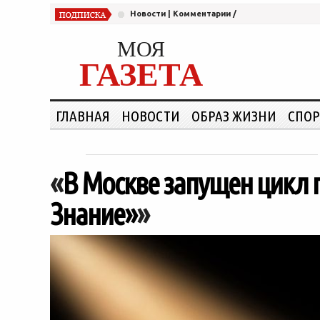
Новости
|
Комментарии
/
МОЯ
ГАЗЕТА
ГЛАВНАЯ
НОВОСТИ
ОБРАЗ ЖИЗНИ
СПОР
«
В Москве запущен цикл 
Знание»
»