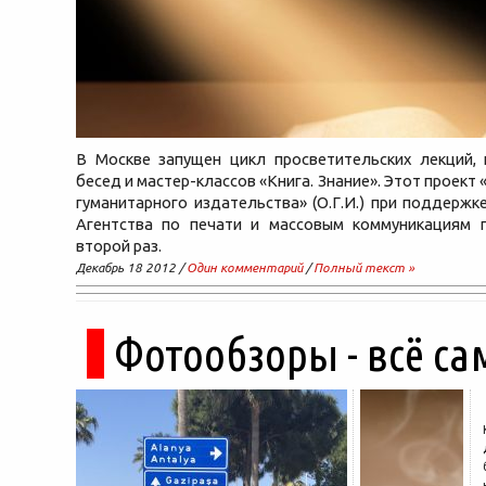
В Москве запущен цикл просветительских лекций, 
бесед и мастер-классов «Книга. Знание». Этот проек
гуманитарного издательства» (О.Г.И.) при поддерж
Агентства по печати и массовым коммуникациям 
второй раз.
Декабрь 18 2012 /
Один комментарий
/
Полный текст »
Фотообзоры - всё са