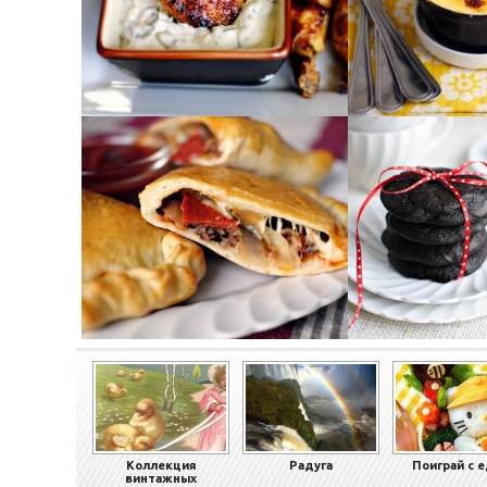
Коллекция
Радуга
Поиграй с 
винтажных