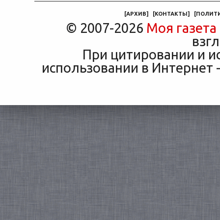
машины
[
АРХИВ
]
[
КОНТАКТЫ
]
[
ПОЛИТ
© 2007-2026
Моя газета
взгл
При цитировании и и
использовании в Интернет -