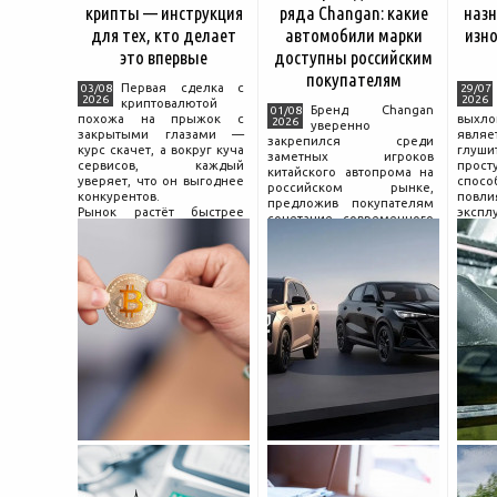
крипты — инструкция
ряда Changan: какие
назн
для тех, кто делает
автомобили марки
изно
это впервые
доступны российским
покупателям
Первая сделка с
03/08
29/07
2026
2026
криптовалютой
Бренд Changan
01/08
похожа на прыжок с
выхл
2026
уверенно
закрытыми глазами —
явля
закрепился среди
курс скачет, а вокруг куча
глуш
заметных игроков
сервисов, каждый
прост
китайского автопрома на
уверяет, что он выгоднее
спо
российском рынке,
конкурентов.
повл
предложив покупателям
Рынок растёт быстрее
экспл
сочетание современного
привычек грамотного
и пр
дизайна, богатой
поведения на нём.
выхло
комплектации и разумной
Петербургские
Для
цены. История компании
криптообменники,
резон
насчитывает несколько
московские
десятилетий