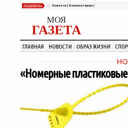
Новости
|
Комментарии
/
МОЯ
ГАЗЕТА
ГЛАВНАЯ
НОВОСТИ
ОБРАЗ ЖИЗНИ
СПОР
НО
«
Номерные пластиковые