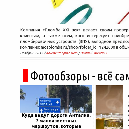
Компания «Пломба XXI век» делает своим прове
клиентам, а также всем, кого интересует приобре
пломбировочных устройств (ЗПУ), выгодное предло
компании: mosplomba.ru/shop?folder_id=1242600 в обш
Ноябрь 8 2013 /
Комментариев нет
/
Полный текст »
Фотообзоры - всё са
Куда ведут дороги Анталии.
7 малоизвестных
маршрутов, которые