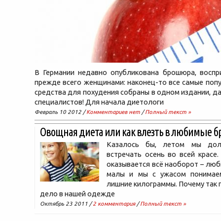
В Германии недавно опубликована брошюра, воспри
прежде всего женщинами: наконец-то все самые поп
средства для похудения собраны в одном издании, да
специалистов! Для начала диетологи
Февраль 10 2012 /
Комментариев нет
/
Полный текст »
Овощная диета или как влезть в любимые б
Казалось бы, летом мы до
встречать осень во всей красе.
оказывается всё наоборот – лю
малы и мы с ужасом понимае
лишние килограммы. Почему так 
дело в нашей одежде
Октябрь 23 2011 /
2 комментария
/
Полный текст »