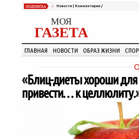
Новости
|
Комментарии
/
МОЯ
ГАЗЕТА
ГЛАВНАЯ
НОВОСТИ
ОБРАЗ ЖИЗНИ
СПОР
«
Блиц-диеты хороши для 
привести… к целлюлиту.