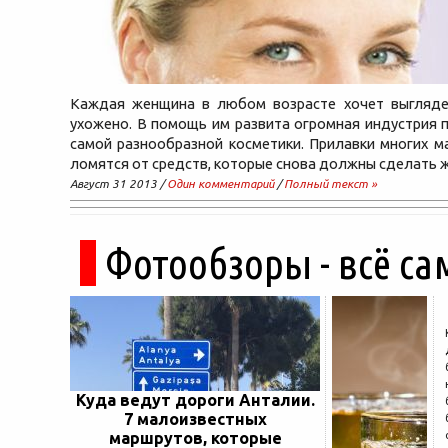
Каждая женщина в любом возрасте хочет выглядет
ухожено. В помощь им развита огромная индустрия 
самой разнообразной косметики. Прилавки многих м
ломятся от средств, которые снова должны сделать 
Август 31 2013 /
Один комментарий
/
Полный текст »
Фотообзоры - всё са
Куда ведут дороги Анталии.
7 малоизвестных
маршрутов, которые