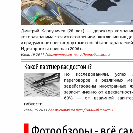
Дмитрий Карпуничев (28 лет) — директор компании
которая занимается изготовлением эксклюзивных д
и придумывает нестандартные способы поздравлений
Идея проекта пришла в 2006 г.
Июль 19 2011 /
Комментариев нет
/
Полный текст »
Какой партнер вас достоин?
По исследованиям, успех 
переговоров и различных ме
задействованы иностранные 
зависит именно от адекватности
60% — от взаимной заинтер
гибкости.
Июль 19 2011 /
Комментариев нет
/
Полный текст »
Фотообзоры - всё са