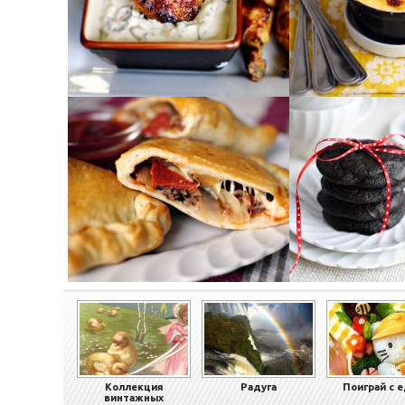
Коллекция
Радуга
Поиграй с 
винтажных